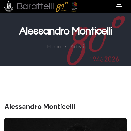
Barattelli
Alessandro Monticelli
Home
Artisti
Alessandro Monticelli