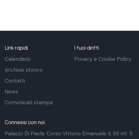
Link rapidi
I tuoi diritti
Calendario
Privacy e Cookie Policy
Archivio storico
Contatti
News
Comunicati stampa
Connessi con noi
Palazzo Di Paola. Corso Vittorio Emanuele II, 95 int. 5