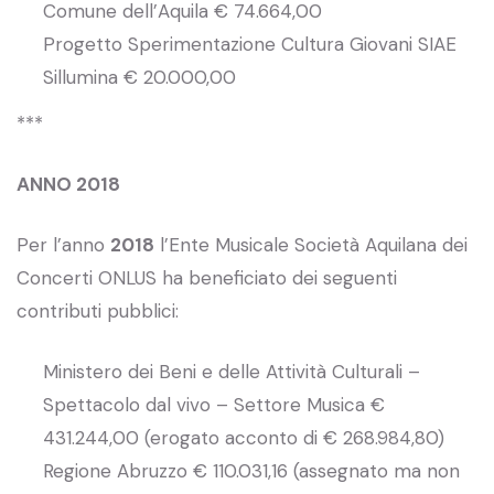
Comune dell’Aquila € 74.664,00
Progetto Sperimentazione Cultura Giovani SIAE
Sillumina € 20.000,00
***
ANNO 2018
Per l’anno
2018
l’Ente Musicale Società Aquilana dei
Concerti ONLUS ha beneficiato dei seguenti
contributi pubblici:
Ministero dei Beni e delle Attività Culturali –
Spettacolo dal vivo – Settore Musica €
431.244,00 (erogato acconto di € 268.984,80)
Regione Abruzzo € 110.031,16 (assegnato ma non