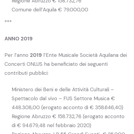
Regione Abruzzo € 158.732,76
Comune dell’Aquila € 79.000,00
***
ANNO 2019
Per l’anno
2019
l’Ente Musicale Società Aquilana dei
Concerti ONLUS ha beneficiato dei seguenti
contributi pubblici:
Ministero dei Beni e delle Attività Culturali –
Spettacolo dal vivo – FUS Settore Musica €
448.308,00 (erogato acconto di € 358.646,40)
Regione Abruzzo € 158.732,76 (erogato acconto
di € 94.679,48 nel febbraio 2020)