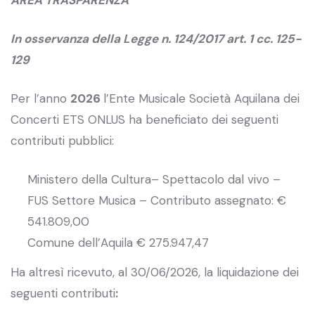
AREA TRASPARENZA
In osservanza della Legge n. 124/2017 art. 1 cc. 125-
129
Per l’anno
2026
l’Ente Musicale Società Aquilana dei
Concerti ETS ONLUS ha beneficiato dei seguenti
contributi pubblici:
Ministero della Cultura– Spettacolo dal vivo –
FUS Settore Musica – Contributo assegnato: €
541.809,00
Comune dell’Aquila € 275.947,47
Ha altresì ricevuto, al 30/06/2026, la liquidazione dei
seguenti contributi
: