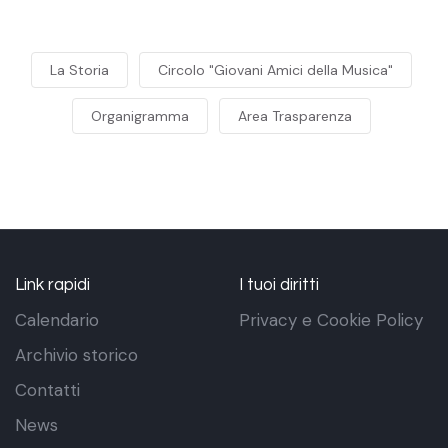
La Storia
Circolo "Giovani Amici della Musica"
Organigramma
Area Trasparenza
Link rapidi
I tuoi diritti
Calendario
Privacy e Cookie Policy
Archivio storico
Contatti
News