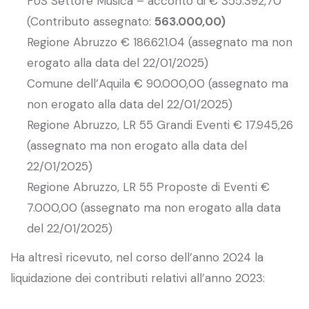
FUS Settore Musica – acconto di € 355.392,70
(Contributo assegnato:
5
63.
000,00)
Regione Abruzzo € 186.621.04 (assegnato ma non
erogato alla data del 22/01/2025)
Comune dell’Aquila € 90.000,00 (assegnato ma
non erogato alla data del 22/01/2025)
Regione Abruzzo, LR 55 Grandi Eventi € 17.945,26
(assegnato ma non erogato alla data del
22/01/2025)
Regione Abruzzo, LR 55 Proposte di Eventi €
7.000,00 (assegnato ma non erogato alla data
del 22/01/2025)
Ha altresì ricevuto, nel corso dell’anno 2024 la
liquidazione dei contributi relativi all’anno 2023: