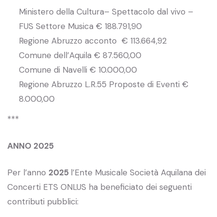
Ministero della Cultura– Spettacolo dal vivo –
FUS Settore Musica € 188.791,90
Regione Abruzzo acconto € 113.664,92
Comune dell’Aquila € 87.560,00
Comune di Navelli € 10.000,00
Regione Abruzzo L.R.55 Proposte di Eventi €
8.000,00
***
ANNO 2025
Per l’anno
2025
l’Ente Musicale Società Aquilana dei
Concerti ETS ONLUS ha beneficiato dei seguenti
contributi pubblici: