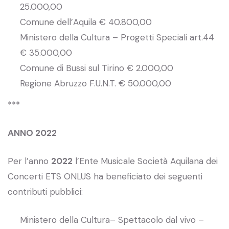
25.000,00
Comune dell’Aquila € 40.800,00
Ministero della Cultura – Progetti Speciali art.44
€ 35.000,00
Comune di Bussi sul Tirino € 2.000,00
Regione Abruzzo F.U.N.T. € 50.000,00
***
ANNO 2022
Per l’anno
2022
l’Ente Musicale Società Aquilana dei
Concerti ETS ONLUS ha beneficiato dei seguenti
contributi pubblici:
Ministero della Cultura– Spettacolo dal vivo –