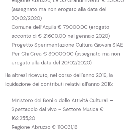
Regione Abruzzo, LR 55 Grandi Eventi € 25.000
(assegnato ma non erogato alla data del
20/02/2020)
Comune dell’Aquila € 79.000,00 (erogato
acconto di € 21.600,00 nel gennaio 2020)
Progetto Sperimentazione Cultura Giovani SIAE
Per Chi Crea € 30.000,00 (assegnato ma non
erogato alla data del 20/02/2020)
Ha altresì ricevuto, nel corso dell’anno 2019, la
liquidazione dei contributi relativi all’anno 2018:
Ministero dei Beni e delle Attività Culturali –
Spettacolo dal vivo – Settore Musica €
162.255,20
Regione Abruzzo € 110.031,16