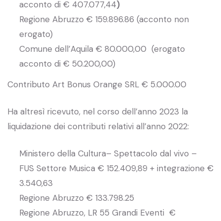
acconto di € 407.077,44
)
Regione Abruzzo € 159.896.86 (acconto non
erogato)
Comune dell’Aquila € 80.000,00 (erogato
acconto di € 50.200,00)
Contributo Art Bonus Orange SRL € 5.000.00
Ha altresì ricevuto, nel corso dell’anno 2023 la
liquidazione dei contributi relativi all’anno 2022:
Ministero della Cultura– Spettacolo dal vivo –
FUS Settore Musica € 152.409,89 + integrazione €
3.540,63
Regione Abruzzo € 133.798.25
Regione Abruzzo, LR 55 Grandi Eventi €