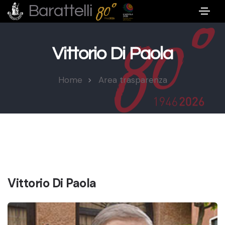
Barattelli
Vittorio Di Paola
Home
Area trasparenza
Vittorio Di Paola