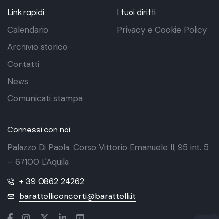
Link rapidi
I tuoi diritti
Calendario
Privacy e Cookie Policy
Archivio storico
Contatti
News
Comunicati stampa
Connessi con noi
Palazzo Di Paola. Corso Vittorio Emanuele II, 95 int. 5
– 67100 L'Aquila
+ 39 0862 24262
barattelliconcerti@barattelli.it