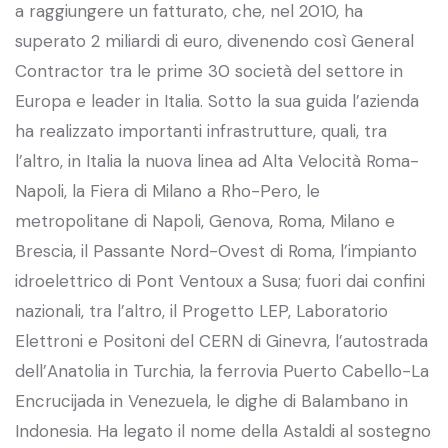
a raggiungere un fatturato, che, nel 2010, ha
superato 2 miliardi di euro, divenendo così General
Contractor tra le prime 30 società del settore in
Europa e leader in Italia. Sotto la sua guida l’azienda
ha realizzato importanti infrastrutture, quali, tra
l’altro, in Italia la nuova linea ad Alta Velocità Roma-
Napoli, la Fiera di Milano a Rho-Pero, le
metropolitane di Napoli, Genova, Roma, Milano e
Brescia, il Passante Nord-Ovest di Roma, l’impianto
idroelettrico di Pont Ventoux a Susa; fuori dai confini
nazionali, tra l’altro, il Progetto LEP, Laboratorio
Elettroni e Positoni del CERN di Ginevra, l’autostrada
dell’Anatolia in Turchia, la ferrovia Puerto Cabello-La
Encrucijada in Venezuela, le dighe di Balambano in
Indonesia. Ha legato il nome della Astaldi al sostegno