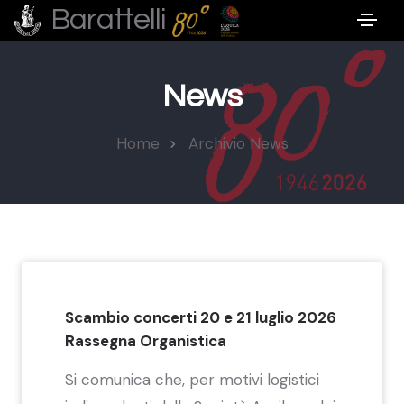
Barattelli
News
Home
Archivio News
Scambio concerti 20 e 21 luglio 2026
Rassegna Organistica
Si comunica che, per motivi logistici