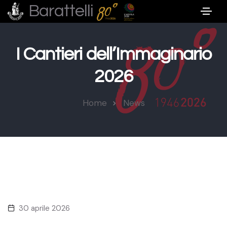
Barattelli
I Cantieri dell’Immaginario
2026
Home
News
30 aprile 2026