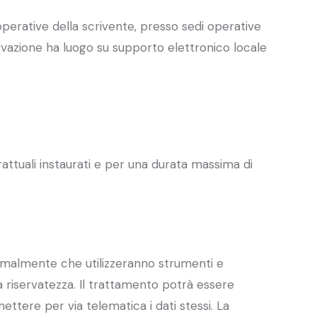
perative della scrivente, presso sedi operative
servazione ha luogo su supporto elettronico locale
rattuali instaurati e per una durata massima di
 formalmente che utilizzeranno strumenti e
la riservatezza. Il trattamento potrà essere
ttere per via telematica i dati stessi. La