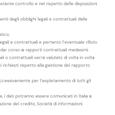
stante controllo e nel rispetto delle disposizioni
ti degli obblighi legali e contrattuali dalle
;
tico;
egali e contrattuali e pertanto l’eventuale rifiuto
 dar corso ai rapporti contrattuali medesimi;
li o contrattuali verrà valutato di volta in volta
 richiesti rispetto alla gestione del rapporto
successivamente per l’espletamento di tutti gli
, i dati potranno essere comunicati in Italia a:
azione del credito, Società di informazioni