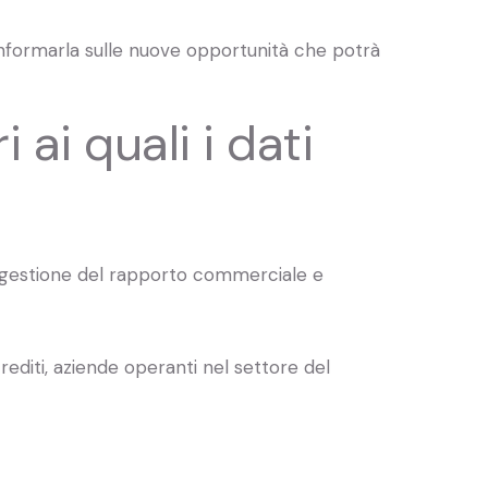
 informarla sulle nuove opportunità che potrà
 ai quali i dati
a gestione del rapporto commerciale e
crediti, aziende operanti nel settore del