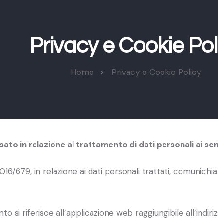
Privacy e Cookie Pol
Home
Privacy e Cookie Policy
sato in relazione al trattamento di dati personali ai 
 2016/679, in relazione ai dati personali trattati, comunich
i riferisce all’applicazione web raggiungibile all’indirizzo