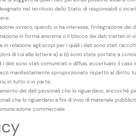
signato nel territorio dello Stato, di responsabili o incari
nere:
azione ovvero, quando vi ha interesse, l’integrazione dei da
mazione in forma anonima o il blocco dei dati trattati in v
in relazione agli scopi per i quali i dati sono stati raccol
zioni di cui alle lettere a) e b) sono state portate a con
i i dati sono stati comunicati o diffusi, eccettuato il caso
zi manifestamente sproporzionato rispetto al diritto tu
si, in tutto o in parte:
ttamento dei dati personali che lo riguardano, ancorché pe
nali che lo riguardano a fini di invio di materiale pubblic
comunicazione commerciale.
icy