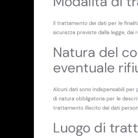
Modalità di t
Il trattamento dei dati per le fina
sicurezza previste dalla legge, dai
Natura del co
eventuale rifi
Alcuni dati sono indispensabili per
di natura obbligatoria per le descr
trattamento illecito dei dati persona
Luogo di tra