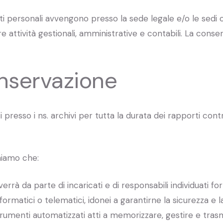
i personali avvengono presso la sede legale e/o le sedi o
gere attività gestionali, amministrative e contabili. La con
onservazione
 presso i ns. archivi per tutta la durata dei rapporti cont
rmiamo che:
vverrà da parte di incaricati e di responsabili individuati
formatici o telematici, idonei a garantirne la sicurezza e 
umenti automatizzati atti a memorizzare, gestire e trasme