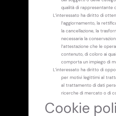
qualità di rappresentante de
L’interessato ha diritto di otte
l’aggiornamento, la rettific
la cancellazione, la trasfor
necessaria la conservazione 
l’attestazione che le opera
contenuto, di coloro ai qual
comporta un impiego di mez
L’interessato ha diritto di oppor
per motivi legittimi al tra
al trattamento di dati perso
ricerche di mercato o di 
Cookie pol