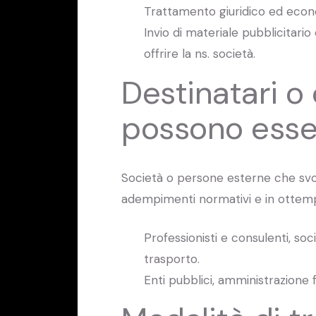
Trattamento giuridico ed econ
Invio di materiale pubblicitari
offrire la ns. società.
Destinatari o 
possono esse
Società o persone esterne che svo
adempimenti normativi e in ottempe
Professionisti e consulenti, soc
trasporto.
Enti pubblici, amministrazione fi