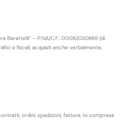
ra Barattelli” – P.IVA/C.F.: 00082030669 (di
fici e fiscali, acquisiti anche verbalmente,
ntratti, ordini, spedizioni, fatture, ivi compresa