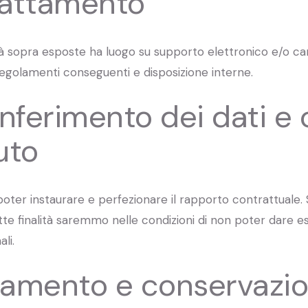
rattamento
lità sopra esposte ha luogo su supporto elettronico e/o ca
 regolamenti conseguenti e disposizione interne.
nferimento dei dati e
uto
 poter instaurare e perfezionare il rapporto contrattuale.
itte finalità saremmo nelle condizioni di non poter dare 
li.
ttamento e conservazi