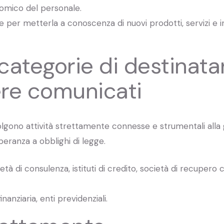
omico del personale.
o e per metterla a conoscenza di nuovi prodotti, servizi e
categorie di destinatari
re comunicati
lgono attività strettamente connesse e strumentali all
ranza a obblighi di legge.
ietà di consulenza, istituti di credito, società di recupero 
nanziaria, enti previdenziali.