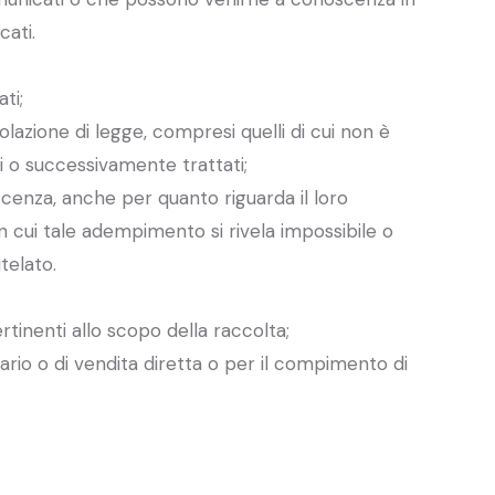
cati.
ti;
iolazione di legge, compresi quelli di cui non è
ti o successivamente trattati;
oscenza, anche per quanto riguarda il loro
 in cui tale adempimento si rivela impossibile o
telato.
rtinenti allo scopo della raccolta;
itario o di vendita diretta o per il compimento di