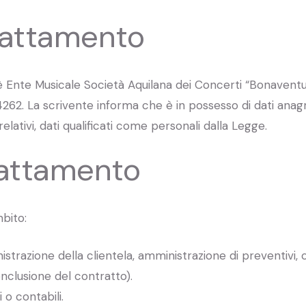
trattamento
i è Ente Musicale Società Aquilana dei Concerti “Bonaventu
4262. La scrivente informa che è in possesso di dati anagra
elativi, dati qualificati come personali dalla Legge.
trattamento
mbito:
strazione della clientela, amministrazione di preventivi, co
conclusione del contratto).
 o contabili.