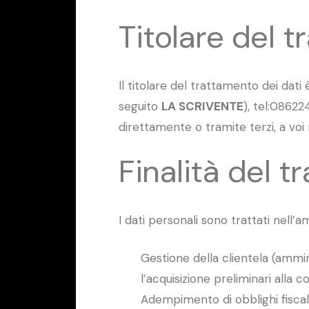
Titolare del 
Il titolare del trattamento dei dat
seguito
LA SCRIVENTE
), tel:08622
direttamente o tramite terzi, a voi r
Finalità del 
I dati personali sono trattati nell’a
Gestione della clientela (ammini
l’acquisizione preliminari alla 
Adempimento di obblighi fiscali