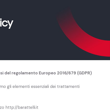
icy
sensi del regolamento Europeo 2016/679 (GDPR)
iamo gli elementi essenziali dei trattamenti
 http://barattelli.it