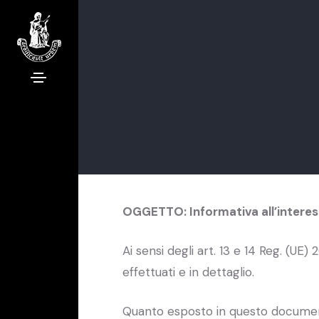
OGGETTO: Informativa all’interes
Ai sensi degli art. 13 e 14 Reg. (UE)
effettuati e in dettaglio.
Quanto esposto in questo documento s