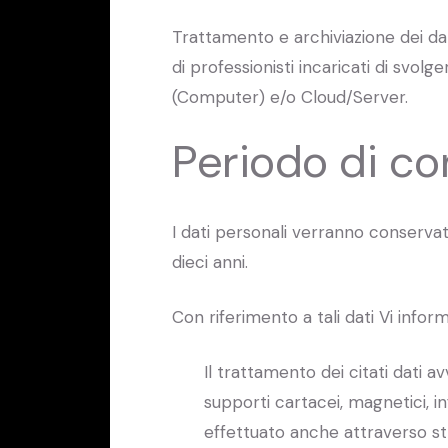
Trattamento e archiviazione dei dat
di professionisti incaricati di svol
(Computer) e/o Cloud/Server.
Periodo di c
I dati personali verranno conservati
dieci anni.
Con riferimento a tali dati Vi info
Il trattamento dei citati dati a
supporti cartacei, magnetici, in
effettuato anche attraverso str