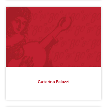
Caterina Palazzi