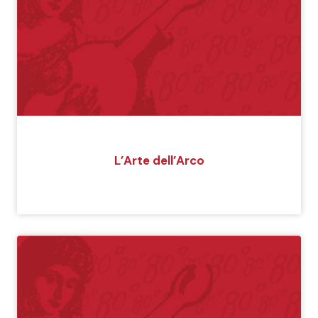
L’Arte dell’Arco