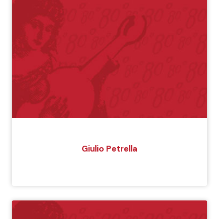
Giulio Petrella