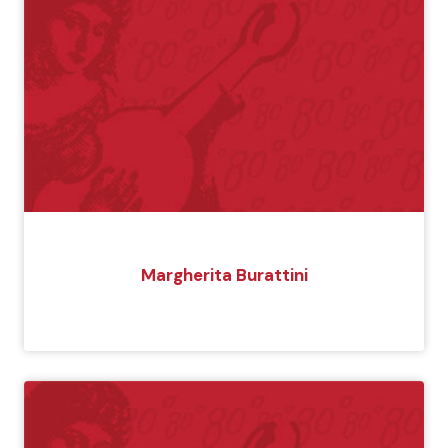
Margherita Burattini