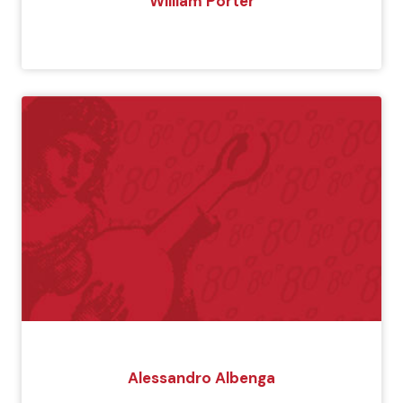
William Porter
Alessandro Albenga