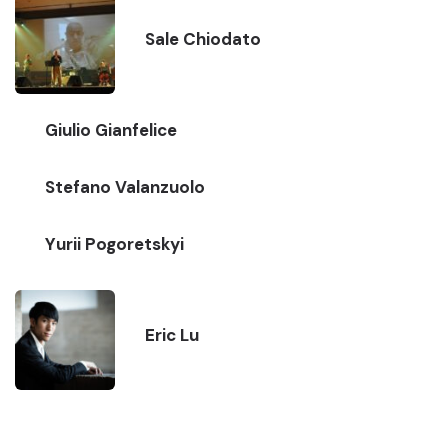
Sale Chiodato
Giulio Gianfelice
Stefano Valanzuolo
Yurii Pogoretskyi
Eric Lu