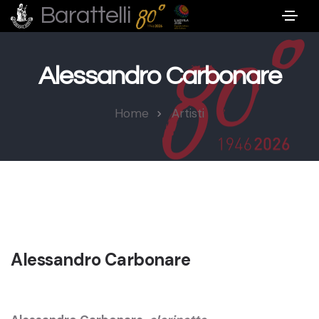
Barattelli
Alessandro Carbonare
Home
Artisti
Alessandro Carbonare