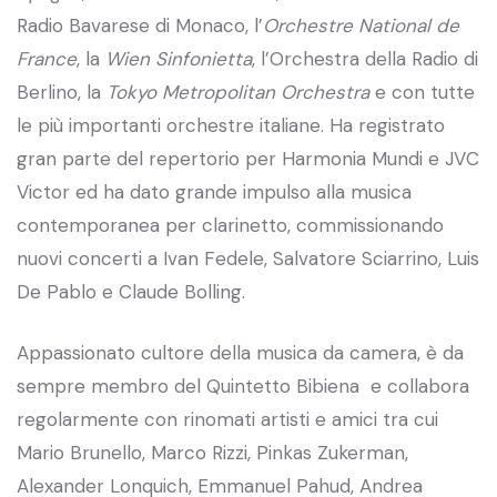
Radio Bavarese di Monaco, l’
Orchestre
National de
France
, la
Wien Sinfonietta
, l’Orchestra della Radio di
Berlino, la
Tokyo Metropolitan Orchestra
e con tutte
le più importanti orchestre italiane. Ha registrato
gran parte del repertorio per Harmonia Mundi e JVC
Victor ed ha dato grande impulso alla musica
contemporanea per clarinetto, commissionando
nuovi concerti a Ivan Fedele, Salvatore Sciarrino, Luis
De Pablo e Claude Bolling.
Appassionato cultore della musica da camera, è da
sempre membro del Quintetto Bibiena e collabora
regolarmente con rinomati artisti e amici tra cui
Mario Brunello, Marco Rizzi, Pinkas Zukerman,
Alexander Lonquich, Emmanuel Pahud, Andrea