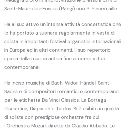
Medaglia d’Oro in Improvvisazione presso il CNR di
Saint-Maur-des-Fosses (Parigi) con P. Pincemaille.
Ha al suo attivo un’intensa attività concertistica che
lo ha portato a suonare regolarmente in veste di
solista in importanti festival organistici internazionali
in Europa ed in altri continenti. Il suo repertorio
spazia dalla musica antica fino ai compositori
contemporanei.
Ha inciso musiche di Bach, Widor, Händel, Saint-
Saëns e di compositori romantici e contemporanei
per le etichette Da Vinci Classics, La Bottega
Discantica, Diapason e Tactus. Si è esibito in qualità
di solista con prestigiose orchestre fra cui
l’Orchestra Mozart diretta da Claudio Abbado. Le