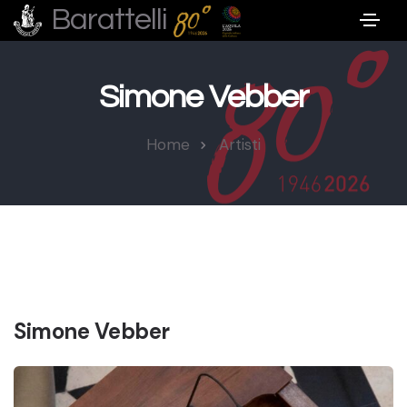
Barattelli
Simone Vebber
Home
Artisti
Simone Vebber