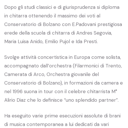
Dopo gli studi classici e di giurisprudenza si diploma
in chitarra ottenendo il massimo dei voti al
Conservatorio di Bolzano con E.Padovani prestigiosa
erede della scuola di chitarra di Andres Segovia,
Maria Luisa Anido, Emilio Pujol e Ida Presti.
Svolge attività concertistica in Europa come solista,
accompagnato dall’orchestra (Filarmonici di Trento,
Camerata di Arco, Orchestra giovanile del
Conservatorio di Bolzano), in formazioni da camera e
nel 1996 suona in tour con il celebre chitarrista M°
Alirio Diaz che lo definisce “uno splendido partner”.
Ha eseguito varie prime esecuzioni assolute di brani
di musica contemporanea a lui dedicati da vari