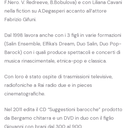
F.Nero. V. Redreeve, B.Bobulova) e con Liliana Cavani
nella fiction su A.Degasperi accanto all’attore
Fabrizio Gifuni.
Dal 1998 lavora anche con i 3 figli in varie formazioni
(Salin Ensemble, Elfika’s Dream, Duo Salin, Duo Pop-
Barock) con i quali produce spettacoli e concerti di
musica rinascimentale, etnica-pop e classica.
Con loro è stato ospite di trasmissioni televisive,
radiofoniche a Rai radio due e in pieces
cinematografiche.
Nel 2011 edita il CD “Suggestioni barocche” prodotto
da Bergamo chitarra e un DVD in duo con il figlio
Giovanni con brani dal 300 al 900.