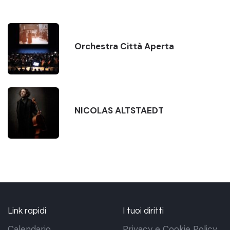
Orchestra Città Aperta
NICOLAS ALTSTAEDT
Link rapidi
I tuoi diritti
Calendario
Privacy e Cookie Policy