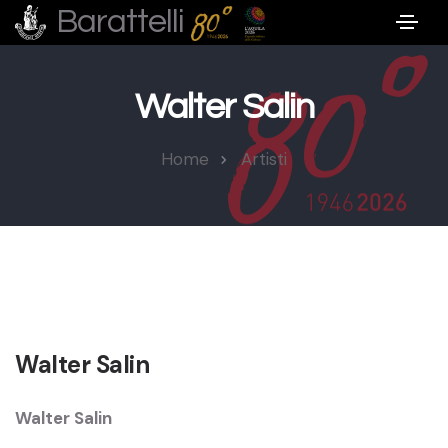
Barattelli
Walter Salin
Home
Artisti
Walter Salin
Walter Salin