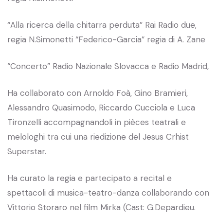
“Alla ricerca della chitarra perduta” Rai Radio due,
regia N.Simonetti “Federico-Garcia” regia di A. Zane
“Concerto” Radio Nazionale Slovacca e Radio Madrid,
Ha collaborato con Arnoldo Foà, Gino Bramieri,
Alessandro Quasimodo, Riccardo Cucciola e Luca
Tironzelli accompagnandoli in pièces teatrali e
melologhi tra cui una riedizione del Jesus Crhist
Superstar.
Ha curato la regia e partecipato a recital e
spettacoli di musica-teatro-danza collaborando con
Vittorio Storaro nel film Mirka (Cast: G.Depardieu.