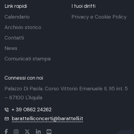
Link rapidi
I tuoi diritti
Calendario
Privacy e Cookie Policy
Archivio storico
Contatti
News
Comunicati stampa
Connessi con noi
Palazzo Di Paola. Corso Vittorio Emanuele II, 95 int. 5
– 67100 L'Aquila
+ 39 0862 24262
barattelliconcerti@barattelli.it