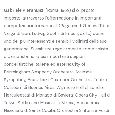
Gabriele Pieranunzi
(Roma, 1969) si e’ presto
imposto, attraverso l’affermazione in importanti
competizioni internazionali (Paganini di Genova,Tibor
Varga di Sion, Ludwig Spohr di Friburgo,etc) come
uno dei piu interessanti e sensibili violinisti della sua
generazione. Si esibisce regolarmente come solista
e camerista nelle piu importanti stagioni
concertistiche italiene ed estere: City of
Brirmingham Simphony Orchestra, Malmoe
Sympohny, Franz Liszt Chamber Orchestra, Teatro
Coliseum di Buenos Aires, Wigmore Hall di Londra,
Herculeesaal di Monaco di Baviera, Opera City Hall di
Tokyo, Settimane Musicali di Stresa, Accademia
Nazionale di Santa Cecilia, Orchestra Sinfonica Verdi