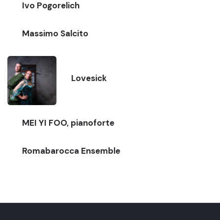
Ivo Pogorelich
Massimo Salcito
Lovesick
MEI YI FOO, pianoforte
Romabarocca Ensemble