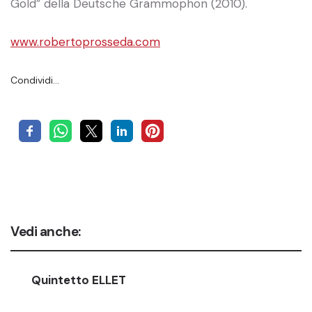
Gold” della Deutsche Grammophon (2010).
www.robertoprosseda.com
Condividi…
Vedi anche:
Quintetto ELLET