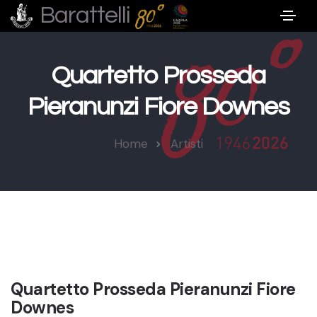
Barattelli
Quartetto Prosseda
Pieranunzi Fiore Downes
Home
Artisti
Quartetto Prosseda Pieranunzi Fiore
Downes