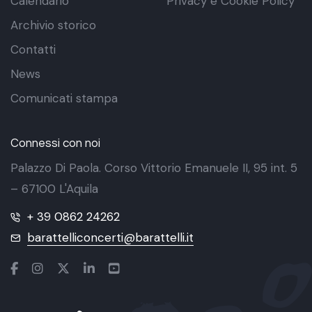
Calendario
Privacy e Cookie Policy
Archivio storico
Contatti
News
Comunicati stampa
Connessi con noi
Palazzo Di Paola. Corso Vittorio Emanuele II, 95 int. 5
– 67100 L'Aquila
+ 39 0862 24262
barattelliconcerti@barattelli.it