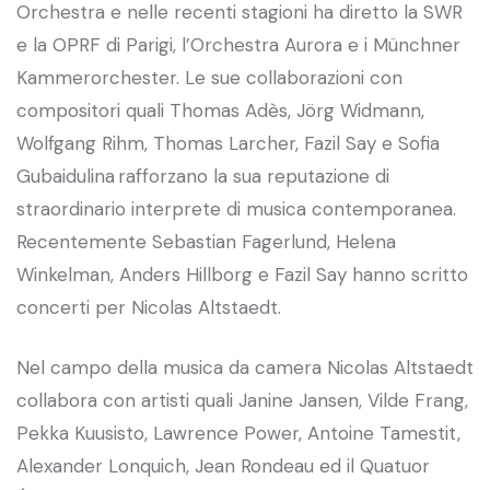
Orchestra e nelle recenti stagioni ha diretto la SWR
e la OPRF di Parigi, l’Orchestra Aurora e i Münchner
Kammerorchester. Le sue collaborazioni con
compositori quali Thomas Adès, Jörg Widmann,
Wolfgang Rihm, Thomas Larcher, Fazil Say e Sofia
Gubaidulina rafforzano la sua reputazione di
straordinario interprete di musica contemporanea.
Recentemente Sebastian Fagerlund, Helena
Winkelman, Anders Hillborg e Fazil Say hanno scritto
concerti per Nicolas Altstaedt.
Nel campo della musica da camera Nicolas Altstaedt
collabora con artisti quali Janine Jansen, Vilde Frang,
Pekka Kuusisto, Lawrence Power, Antoine Tamestit,
Alexander Lonquich, Jean Rondeau ed il Quatuor