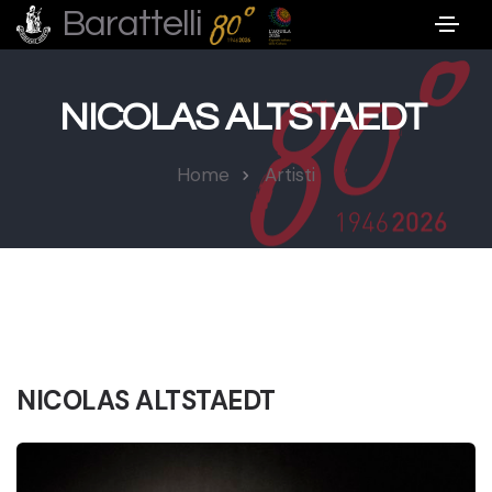
Barattelli
NICOLAS ALTSTAEDT
Home
Artisti
NICOLAS ALTSTAEDT