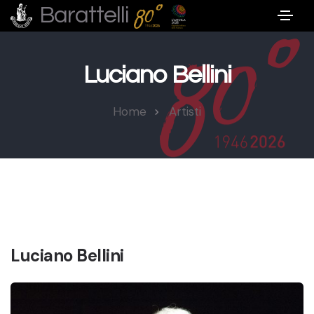
Barattelli
Luciano Bellini
Home
Artisti
Luciano Bellini