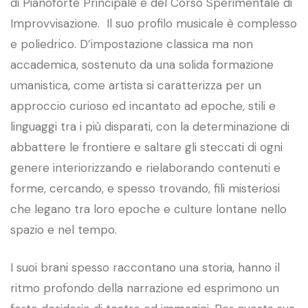
di Pianoforte Principale e del Corso Sperimentale di
Improvvisazione. Il suo profilo musicale è complesso
e poliedrico. D’impostazione classica ma non
accademica, sostenuto da una solida formazione
umanistica, come artista si caratterizza per un
approccio curioso ed incantato ad epoche, stili e
linguaggi tra i più disparati, con la determinazione di
abbattere le frontiere e saltare gli steccati di ogni
genere interiorizzando e rielaborando contenuti e
forme, cercando, e spesso trovando, fili misteriosi
che legano tra loro epoche e culture lontane nello
spazio e nel tempo.
I suoi brani spesso raccontano una storia, hanno il
ritmo profondo della narrazione ed esprimono un