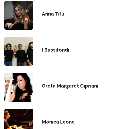
Anna Tifu
I Bassifondi
Greta Margaret Cipriani
Monica Leone