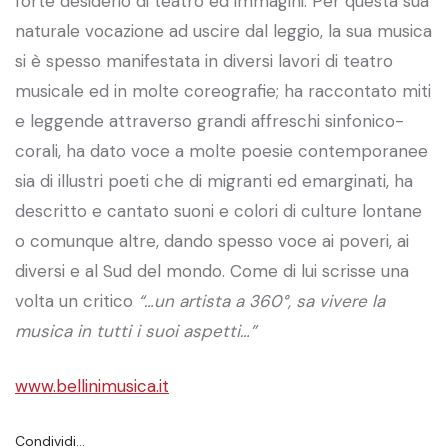
forte desiderio di teatro ed immagini. Per questa sua
naturale vocazione ad uscire dal leggio, la sua musica
si è spesso manifestata in diversi lavori di teatro
musicale ed in molte coreografie; ha raccontato miti
e leggende attraverso grandi affreschi sinfonico-
corali, ha dato voce a molte poesie contemporanee
sia di illustri poeti che di migranti ed emarginati, ha
descritto e cantato suoni e colori di culture lontane
o comunque altre, dando spesso voce ai poveri, ai
diversi e al Sud del mondo. Come di lui scrisse una
volta un critico
“…un artista a 360°, sa vivere la
musica in tutti i suoi aspetti…”
www.bellinimusica.it
Condividi…