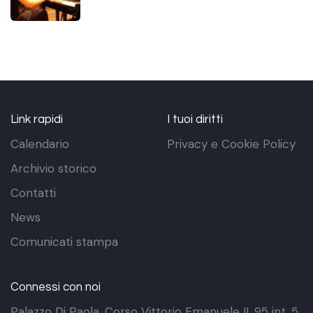
Link rapidi
I tuoi diritti
Calendario
Privacy e Cookie Policy
Archivio storico
Contatti
News
Comunicati stampa
Connessi con noi
Palazzo Di Paola. Corso Vittorio Emanuele II, 95 int. 5