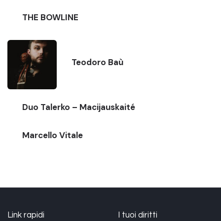
THE BOWLINE
Teodoro Baù
Duo Talerko – Macijauskaité
Marcello Vitale
Link rapidi
I tuoi diritti