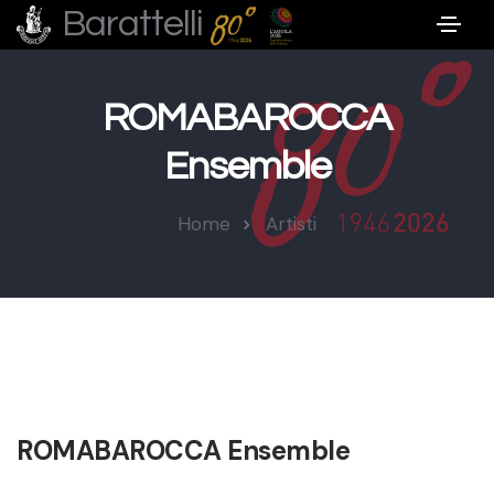
Barattelli
ROMABAROCCA
Ensemble
Home
Artisti
ROMABAROCCA Ensemble