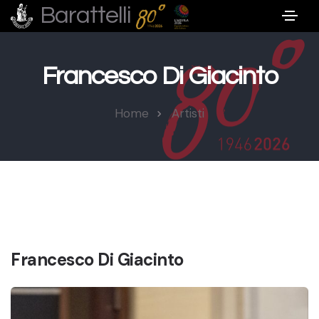
Barattelli
Francesco Di Giacinto
Home
Artisti
Francesco Di Giacinto