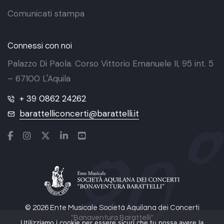
Comunicati stampa
Connessi con noi
Palazzo Di Paola. Corso Vittorio Emanuele II, 95 int. 5
– 67100 L'Aquila
+ 39 0862 24262
barattelliconcerti@barattelli.it
© 2026 Ente Musicale Società Aquilana dei Concerti
"Bonaventura Barattelli"
Utilizziamo i cookie per essere sicuri che tu possa avere la