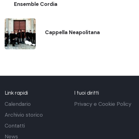
Ensemble Cordia
Cappella Neapolitana
Link rapidi
I tuoi diritti
Calendario
Privacy e Cookie Policy
Archivio storico
Contatti
News