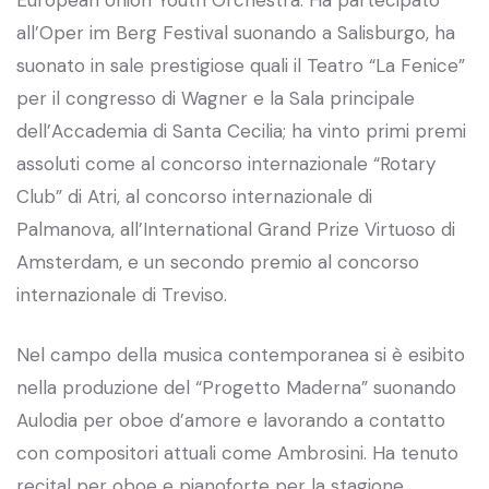
European Union Youth Orchestra. Ha partecipato
all’Oper im Berg Festival suonando a Salisburgo, ha
suonato in sale prestigiose quali il Teatro “La Fenice”
per il congresso di Wagner e la Sala principale
dell’Accademia di Santa Cecilia; ha vinto primi premi
assoluti come al concorso internazionale “Rotary
Club” di Atri, al concorso internazionale di
Palmanova, all’International Grand Prize Virtuoso di
Amsterdam, e un secondo premio al concorso
internazionale di Treviso.
Nel campo della musica contemporanea si è esibito
nella produzione del “Progetto Maderna” suonando
Aulodia per oboe d’amore e lavorando a contatto
con compositori attuali come Ambrosini. Ha tenuto
recital per oboe e pianoforte per la stagione