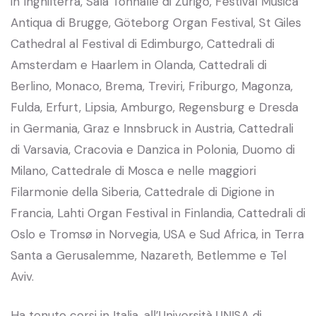
in Inghilterra, Sala Tonhalle di Zurigo, Festival Musica
Antiqua di Brugge, Göteborg Organ Festival, St Giles
Cathedral al Festival di Edimburgo, Cattedrali di
Amsterdam e Haarlem in Olanda, Cattedrali di
Berlino, Monaco, Brema, Treviri, Friburgo, Magonza,
Fulda, Erfurt, Lipsia, Amburgo, Regensburg e Dresda
in Germania, Graz e Innsbruck in Austria, Cattedrali
di Varsavia, Cracovia e Danzica in Polonia, Duomo di
Milano, Cattedrale di Mosca e nelle maggiori
Filarmonie della Siberia, Cattedrale di Digione in
Francia, Lahti Organ Festival in Finlandia, Cattedrali di
Oslo e Tromsø in Norvegia, USA e Sud Africa, in Terra
Santa a Gerusalemme, Nazareth, Betlemme e Tel
Aviv.
Ha tenuto corsi in Italia, all’Università UNISA di