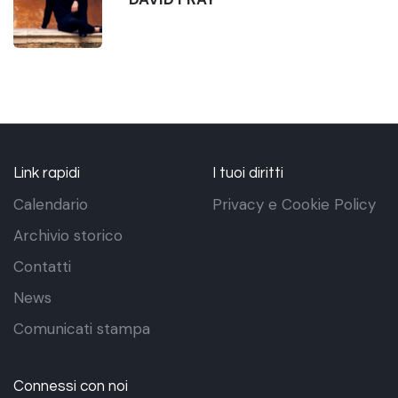
Link rapidi
I tuoi diritti
Calendario
Privacy e Cookie Policy
Archivio storico
Contatti
News
Comunicati stampa
Connessi con noi