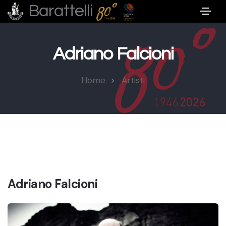
Barattelli
Adriano Falcioni
Home
Artisti
Adriano Falcioni