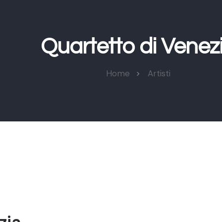
Quartetto di Venez
Home
Artisti
zia