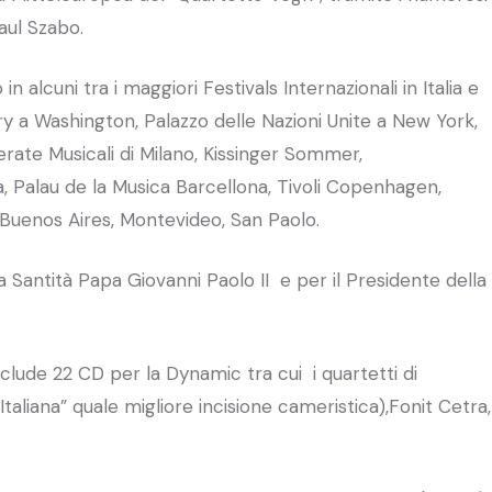
aul Szabo.
in alcuni tra i maggiori Festivals Internazionali in Italia e
ry a Washington, Palazzo delle Nazioni Unite a New York,
erate Musicali di Milano, Kissinger Sommer,
, Palau de la Musica Barcellona, Tivoli Copenhagen,
 Buenos Aires, Montevideo, San Paolo.
 Santità Papa Giovanni Paolo II e per il Presidente della
clude 22 CD per la Dynamic tra cui i quartetti di
Italiana” quale migliore incisione cameristica),Fonit Cetra,