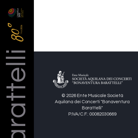
Barattelli
© 2026 Ente Musicale Società
Aquilana dei Concerti "Bonaventura
Barattelli"
P.IVA/C.F.: 00082030669