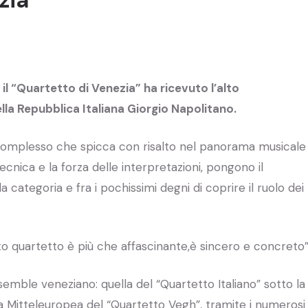
 il “Quartetto di Venezia” ha ricevuto l’alto
la Repubblica Italiana Giorgio Napolitano.
 complesso che spicca con risalto nel panorama musicale
nica e la forza delle interpretazioni, pongono il
la categoria e fra i pochissimi degni di coprire il ruolo dei
to quartetto è più che affascinante,è sincero e concreto”
emble veneziano: quella del “Quartetto Italiano” sotto la
ola Mitteleuropea del “Quartetto Vegh”, tramite i numerosi