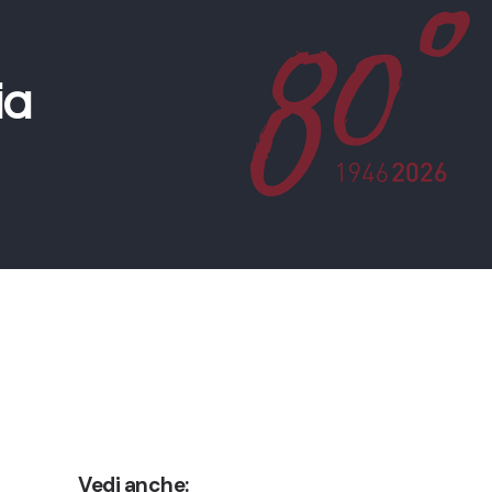
ia
Vedi anche: