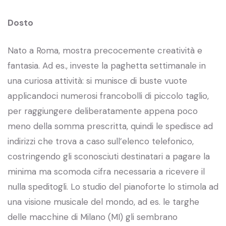
Dosto
Nato a Roma, mostra precocemente creatività e
fantasia. Ad es., investe la paghetta settimanale in
una curiosa attività: si munisce di buste vuote
applicandoci numerosi francobolli di piccolo taglio,
per raggiungere deliberatamente appena poco
meno della somma prescritta, quindi le spedisce ad
indirizzi che trova a caso sull’elenco telefonico,
costringendo gli sconosciuti destinatari a pagare la
minima ma scomoda cifra necessaria a ricevere il
nulla speditogli. Lo studio del pianoforte lo stimola ad
una visione musicale del mondo, ad es. le targhe
delle macchine di Milano (MI) gli sembrano