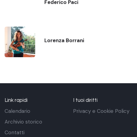
Federico Paci
Lorenza Borrani
Link rapidi
I tuoi diritti
Calendario
Privacy e Cookie Policy
Archivio storico
Contatti