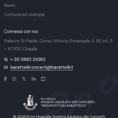
News
Comunicati stampa
Connessi con noi
Palazzo Di Paola. Corso Vittorio Emanuele II, 95 int. 5
– 67100 L'Aquila
+ 39 0862 24262
barattelliconcerti@barattelli.it
© 2026 Ente Musicale Società Aquilana dei Concerti