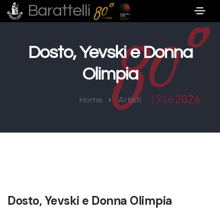
Barattelli
Dosto, Yevski e Donna
Olimpia
Home
Artisti
Dosto, Yevski e Donna Olimpia