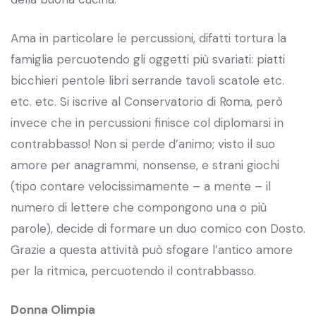
Ama in particolare le percussioni, difatti tortura la
famiglia percuotendo gli oggetti più svariati: piatti
bicchieri pentole libri serrande tavoli scatole etc.
etc. etc. Si iscrive al Conservatorio di Roma, però
invece che in percussioni finisce col diplomarsi in
contrabbasso! Non si perde d’animo; visto il suo
amore per anagrammi, nonsense, e strani giochi
(tipo contare velocissimamente – a mente – il
numero di lettere che compongono una o più
parole), decide di formare un duo comico con Dosto.
Grazie a questa attività può sfogare l’antico amore
per la ritmica, percuotendo il contrabbasso.
Donna Olimpia