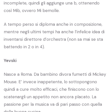
incomplete, quindi gli aggiunge una b, ottenendo
così Mib, ovvero Mi bemolle.
A tempo perso si diploma anche in composizione,
mentre negli ultimi tempi ha anche l’infelice idea di
inventarsi direttore d’orchestra (non sa mai se sta
battendo in 2 o in 4).
Yevski
Nasce a Roma. Da bambino divora fumetti di Mickey
Mouse. E’ invece inappetente, lo sottopongono
quindi a cure molto efficaci, che finiscono con lo
scatenargli un appetito non ancora placato. La
passione per la musica va di pari passo con quella
della buona cucina.