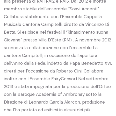
alla presenza di RAI1 RAI2 e RAI3. Dal 2012 è inoltre
membro stabile dell’ensemble “Soavi Accenti”.
Collabora stabilmente con l’Ensemble Cappella
Musicale Cantoria Campitelli, diretto da Vincenzo Di
Betta, Si esibisce nel festival il “Rinascimento suona
Giovane” presso Villa D’Este (RM) . A novembre 2012
si rinnova la collaborazione con l’ensemble La
cantoria Campitelli, in occasione dell’apertura
dell’Anno della Fede, indetto da Papa Benedetto XVI,
diretti per l’occasione da Roberto Gini. Collabora
inoltre con l’Ensemble FairyConsort.Nel settembre
2013 è stata impegnata per la produzione dell’Orfeo
con la Baroque Academie of Ambronay sotto la
Direzione di Leonardo Garcìa Alarcon, produzione
che l’ha portata ad esibirsi in alcuni dei più