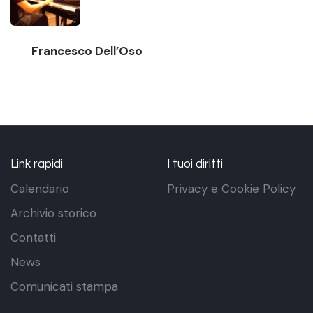
Francesco Dell’Oso
Link rapidi
I tuoi diritti
Calendario
Privacy e Cookie Policy
Archivio storico
Contatti
News
Comunicati stampa