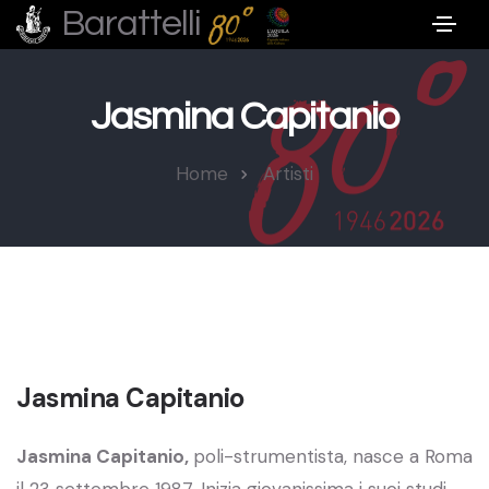
Barattelli
Jasmina Capitanio
Home
Artisti
Jasmina Capitanio
Jasmina Capitanio,
poli-strumentista, nasce a Roma
il 23 settembre 1987. Inizia giovanissima i suoi studi