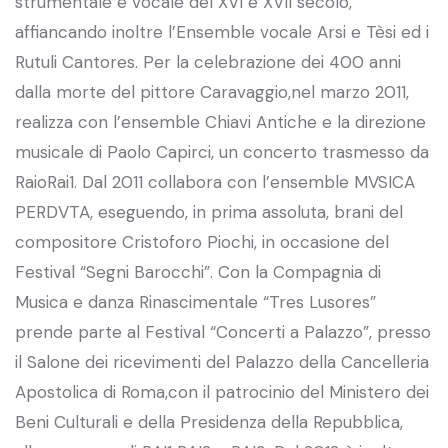
strumentale e vocale del XVI e XVII secolo,
affiancando inoltre l’Ensemble vocale Arsi e Tèsi ed i
Rutuli Cantores. Per la celebrazione dei 400 anni
dalla morte del pittore Caravaggio,nel marzo 2011,
realizza con l’ensemble Chiavi Antiche e la direzione
musicale di Paolo Capirci, un concerto trasmesso da
RaioRai1. Dal 2011 collabora con l’ensemble MVSICA
PERDVTA, eseguendo, in prima assoluta, brani del
compositore Cristoforo Piochi, in occasione del
Festival “Segni Barocchi”. Con la Compagnia di
Musica e danza Rinascimentale “Tres Lusores”
prende parte al Festival “Concerti a Palazzo”, presso
il Salone dei ricevimenti del Palazzo della Cancelleria
Apostolica di Roma,con il patrocinio del Ministero dei
Beni Culturali e della Presidenza della Repubblica,