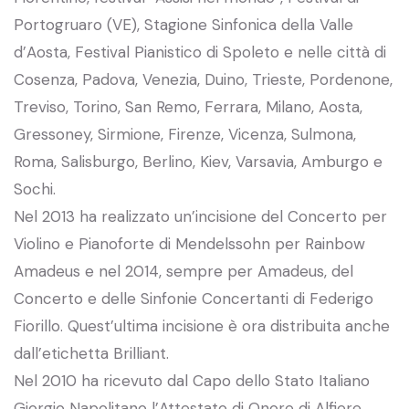
Portogruaro (VE), Stagione Sinfonica della Valle
d’Aosta, Festival Pianistico di Spoleto e nelle città di
Cosenza, Padova, Venezia, Duino, Trieste, Pordenone,
Treviso, Torino, San Remo, Ferrara, Milano, Aosta,
Gressoney, Sirmione, Firenze, Vicenza, Sulmona,
Roma, Salisburgo, Berlino, Kiev, Varsavia, Amburgo e
Sochi.
Nel 2013 ha realizzato un’incisione del Concerto per
Violino e Pianoforte di Mendelssohn per Rainbow
Amadeus e nel 2014, sempre per Amadeus, del
Concerto e delle Sinfonie Concertanti di Federigo
Fiorillo. Quest’ultima incisione è ora distribuita anche
dall’etichetta Brilliant.
Nel 2010 ha ricevuto dal Capo dello Stato Italiano
Giorgio Napolitano l’Attestato di Onore di Alfiere