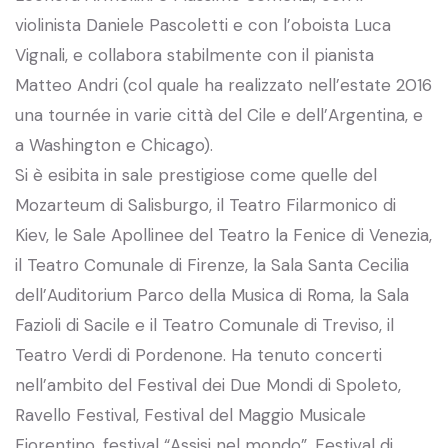
violinista Daniele Pascoletti e con l’oboista Luca
Vignali, e collabora stabilmente con il pianista
Matteo Andri (col quale ha realizzato nell’estate 2016
una tournée in varie città del Cile e dell’Argentina, e
a Washington e Chicago).
Si è esibita in sale prestigiose come quelle del
Mozarteum di Salisburgo, il Teatro Filarmonico di
Kiev, le Sale Apollinee del Teatro la Fenice di Venezia,
il Teatro Comunale di Firenze, la Sala Santa Cecilia
dell’Auditorium Parco della Musica di Roma, la Sala
Fazioli di Sacile e il Teatro Comunale di Treviso, il
Teatro Verdi di Pordenone. Ha tenuto concerti
nell’ambito del Festival dei Due Mondi di Spoleto,
Ravello Festival, Festival del Maggio Musicale
Fiorentino, festival “Assisi nel mondo”, Festival di