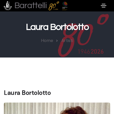
Barattelli
Laura Bortolotto
Home
Artisti
Laura Bortolotto