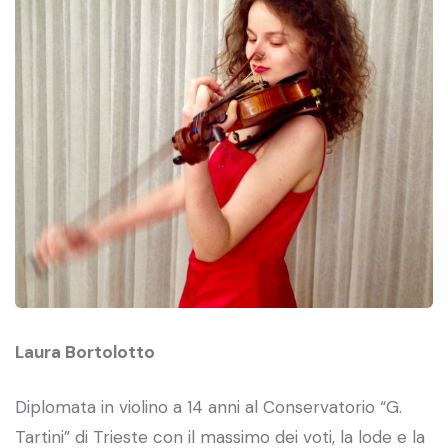
Laura Bortolotto
Diplomata in violino a 14 anni al Conservatorio “G.
Tartini” di Trieste con il massimo dei voti, la lode e la