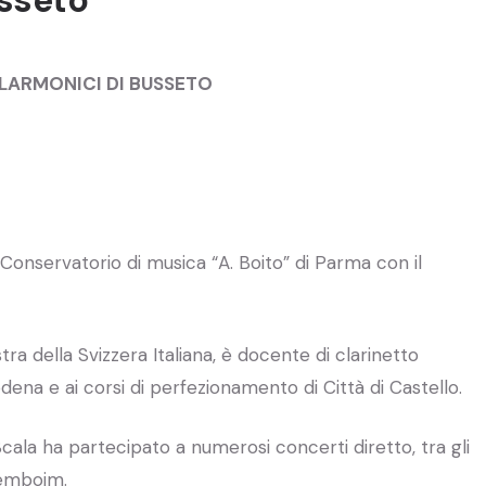
ILARMONICI DI BUSSETO
 Conservatorio di musica “A. Boito” di Parma con il
tra della Svizzera Italiana, è docente di clarinetto
odena e ai corsi di perfezionamento di Città di Castello.
Scala ha partecipato a numerosi concerti diretto, tra gli
remboim.