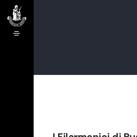
I Filarmonici di B