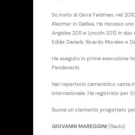
Su invito di Giora Feidman, nel 2010 
Klezmer in Galilea. Ha riscosso uno 
Angeles 2011 e Lincoln 2012 in duo
Eddie Daniels, Ricardo Morales e Da
Ha eseguito in prima esecuzione ita
Penderecki.
Nel repertorio cameristico vanta i
internazionale. Ha registrato per Em
Suona un clarinetto progettato per
GIOVANNI MAREGGINI
(flauto)