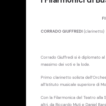
F
CORRADO GIUFFREDI
(clarinetto)
Corrado Giuffredi si è diplomato al
massimo dei voti e la lode.
Primo clarinetto solista dell’Orches
all’Istituto musicale superiore di M
Con la Filarmonica del Teatro alla 
altri, da Riccardo Muti e Daniel Ba