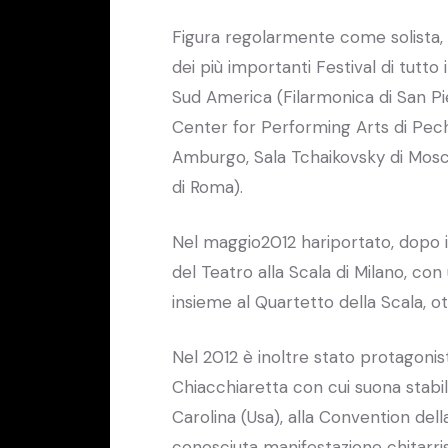
Figura regolarmente come solista, 
dei più importanti Festival di tutto il
Sud America (Filarmonica di San Pi
Center for Performing Arts di Pechi
Amburgo, Sala Tchaikovsky di Mosca
di Roma).
Nel maggio2012 hariportato, dopo i
del Teatro alla Scala di Milano, co
insieme al Quartetto della Scala, 
Nel 2012 è inoltre stato protagoni
Chiacchiaretta con cui suona stabil
Carolina (Usa), alla Convention del
conosciuta manifestazione chitarri