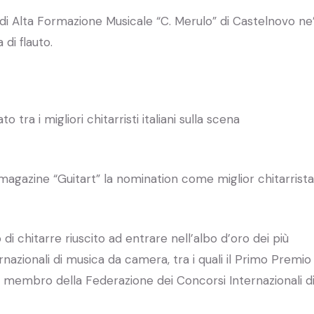
 di Alta Formazione Musicale “C. Merulo” di Castelnovo ne
 di flauto.
tra i migliori chitarristi italiani sulla scena
magazine “Guitart” la nomination come miglior chitarrista
i chitarre riuscito ad entrare nell’albo d’oro dei più
ernazionali di musica da camera, tra i quali il Primo Premio
” membro della Federazione dei Concorsi Internazionali d