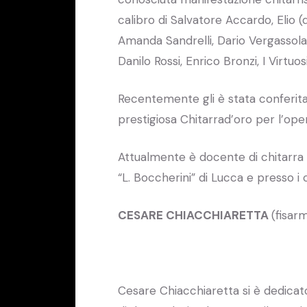
calibro di Salvatore Accardo, Elio (
Amanda Sandrelli, Dario Vergassola
Danilo Rossi, Enrico Bronzi, I Virtuos
Recentemente gli è stata conferita
prestigiosa Chitarrad’oro per l’ope
Attualmente è docente di chitarra 
“L. Boccherini” di Lucca e presso i 
CESARE CHIACCHIARETTA
(fisar
Cesare Chiacchiaretta si è dedicato