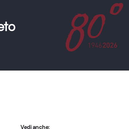
eto
Vedi anche: