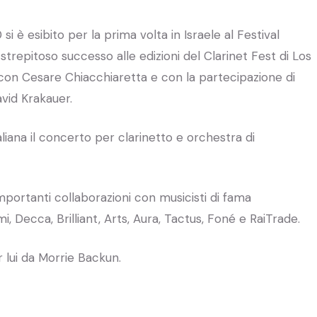
si è esibito per la prima volta in Israele al Festival
strepitoso successo alle edizioni del Clarinet Fest di Los
 con Cesare Chiacchiaretta e con la partecipazione di
vid Krakauer.
liana il concerto per clarinetto e orchestra di
mportanti collaborazioni con musicisti di fama
i, Decca, Brilliant, Arts, Aura, Tactus, Foné e RaiTrade.
 lui da Morrie Backun.