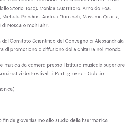
delle Storie Tese), Monica Guerritore, Arnoldo Foà,
, Michele Riondino, Andrea Griminelli, Massimo Quarta,
i di Mosca e molti altri.
 dal Comitato Scientifico del Convegno di Alessandriala
ra di promozione e diffusione della chitarra nel mondo.
e musica da camera presso l’Istituto musicale superiore
corsi estivi dei Festival di Portogruaro e Gubbio.
monica)
 fin da giovanissimo allo studio della fisarmonica