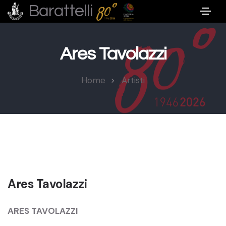
Barattelli
Ares Tavolazzi
Home
Artisti
Ares Tavolazzi
ARES TAVOLAZZI