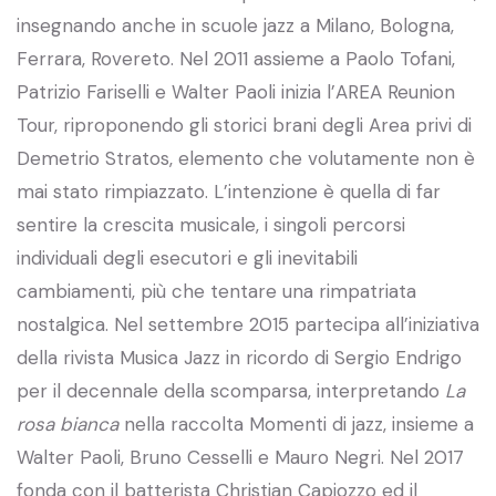
insegnando anche in scuole jazz a Milano, Bologna,
Ferrara, Rovereto. Nel 2011 assieme a Paolo Tofani,
Patrizio Fariselli e Walter Paoli inizia l’AREA Reunion
Tour, riproponendo gli storici brani degli Area privi di
Demetrio Stratos, elemento che volutamente non è
mai stato rimpiazzato. L’intenzione è quella di far
sentire la crescita musicale, i singoli percorsi
individuali degli esecutori e gli inevitabili
cambiamenti, più che tentare una rimpatriata
nostalgica. Nel settembre 2015 partecipa all’iniziativa
della rivista Musica Jazz in ricordo di Sergio Endrigo
per il decennale della scomparsa, interpretando
La
rosa bianca
nella raccolta Momenti di jazz, insieme a
Walter Paoli, Bruno Cesselli e Mauro Negri. Nel 2017
fonda con il batterista Christian Capiozzo ed il