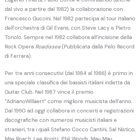
dal vivo a partire dal 1982) la collaborazione con
Francesco Guccini. Nel 1982 partecipa al tour italiano
dell’orchestra di Gil Evans, con Steve Lacy e Pietro
Tonolo. Sempre nel 1982 collabora all’incisione della
Rock Opera
Roadissea
(Pubblicata dalla Pelo Record
di Ferrara).
Per tre anni consecutivi (dal 1984 al 1986) è primo in
una speciale classifica dei bassisti italiani indetta da
Guitar Club. Nel 1987 vince il premio
“AdrianoWillaert” come migliore musicista dell’anno.
Dal 1990 ad oggi collabora in concerti e registrazioni
discografiche con numerosi musicisti italiani e
stranieri, tra i quali Stefano Cocco Cantini, Sal Nistico,
Max Roach, Lee Konitz, Phil Woods, Mau Mau,