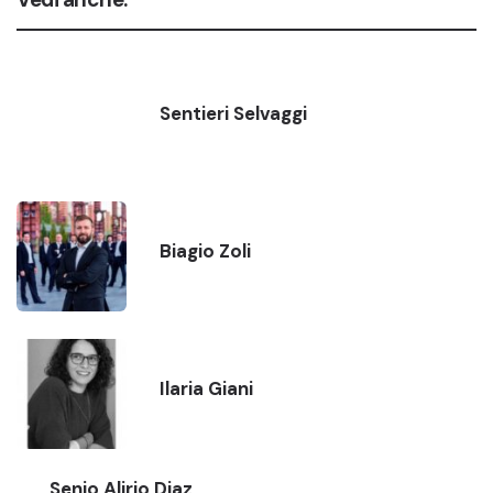
Sentieri Selvaggi
Biagio Zoli
Ilaria Giani
Senio Alirio Diaz