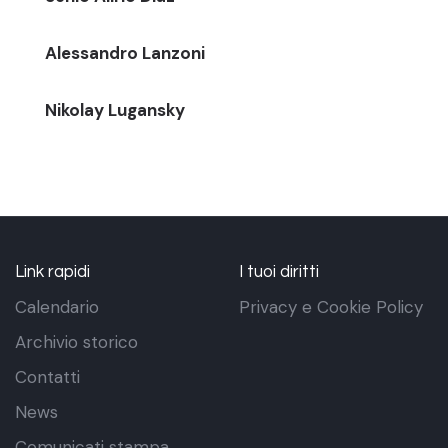
Alessandro Lanzoni
Nikolay Lugansky
Link rapidi
I tuoi diritti
Calendario
Privacy e Cookie Policy
Archivio storico
Contatti
News
Comunicati stampa