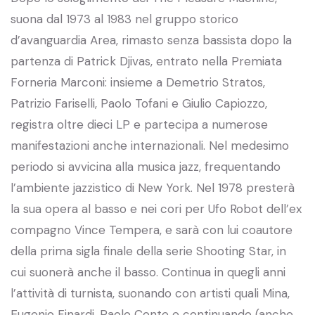
suona dal 1973 al 1983 nel gruppo storico
d’avanguardia Area, rimasto senza bassista dopo la
partenza di Patrick Djivas, entrato nella Premiata
Forneria Marconi: insieme a Demetrio Stratos,
Patrizio Fariselli, Paolo Tofani e Giulio Capiozzo,
registra oltre dieci LP e partecipa a numerose
manifestazioni anche internazionali. Nel medesimo
periodo si avvicina alla musica jazz, frequentando
l’ambiente jazzistico di New York. Nel 1978 presterà
la sua opera al basso e nei cori per Ufo Robot dell’ex
compagno Vince Tempera, e sarà con lui coautore
della prima sigla finale della serie Shooting Star, in
cui suonerà anche il basso. Continua in quegli anni
l’attività di turnista, suonando con artisti quali Mina,
Eugenio Finardi, Paolo Conte e continuando (anche