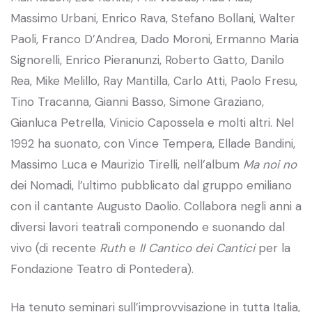
Massimo Urbani, Enrico Rava, Stefano Bollani, Walter
Paoli, Franco D’Andrea, Dado Moroni, Ermanno Maria
Signorelli, Enrico Pieranunzi, Roberto Gatto, Danilo
Rea, Mike Melillo, Ray Mantilla, Carlo Atti, Paolo Fresu,
Tino Tracanna, Gianni Basso, Simone Graziano,
Gianluca Petrella, Vinicio Capossela e molti altri. Nel
1992 ha suonato, con Vince Tempera, Ellade Bandini,
Massimo Luca e Maurizio Tirelli, nell’album
Ma noi no
dei Nomadi, l’ultimo pubblicato dal gruppo emiliano
con il cantante Augusto Daolio. Collabora negli anni a
diversi lavori teatrali componendo e suonando dal
vivo (di recente
Ruth
e
Il Cantico dei Cantici
per la
Fondazione Teatro di Pontedera).
Ha tenuto seminari sull’improvvisazione in tutta Italia,