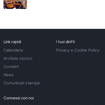
Link rapidi
I tuoi diritti
Calendario
Privacy e Cookie Policy
Archivio storico
Contatti
News
Comunicati stampa
Connessi con noi