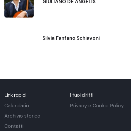
GIULIANO DE ANGELIS
Silvia Fanfano Schiavoni
Link rapidi
I tuoi diritti
Calendario
Privacy e Cookie Policy
Archivio storico
Contatti