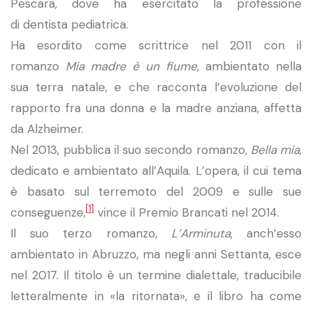
Pescara, dove ha esercitato la professione
di dentista pediatrica.
Ha esordito come scrittrice nel 2011 con il
romanzo
Mia madre è un fiume
, ambientato nella
sua terra natale, e che racconta l’evoluzione del
rapporto fra una donna e la madre anziana, affetta
da Alzheimer.
Nel 2013, pubblica il suo secondo romanzo,
Bella mia
,
dedicato e ambientato all’Aquila. L’opera, il cui tema
è basato sul terremoto del 2009 e sulle sue
[
1
]
conseguenze,
vince il Premio Brancati nel 2014.
Il suo terzo romanzo,
L’Arminuta
, anch’esso
ambientato in Abruzzo, ma negli anni Settanta, esce
nel 2017. Il titolo è un termine dialettale, traducibile
letteralmente in «la ritornata», e il libro ha come