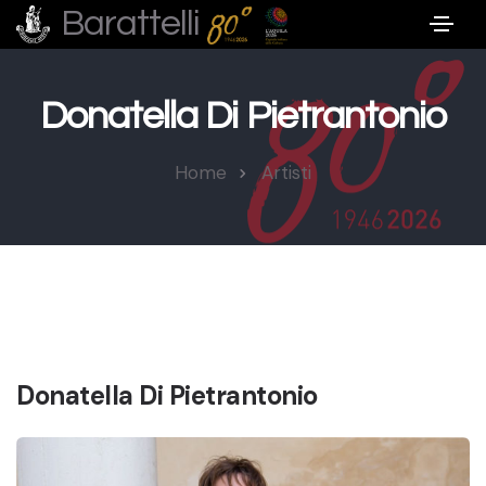
Barattelli
Donatella Di Pietrantonio
Home
Artisti
Donatella Di Pietrantonio