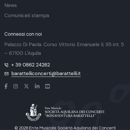
News
Comunicati stampa
Connessi con noi
Palazzo Di Paola. Corso Vittorio Emanuele II, 95 int. 5
– 67100 L'Aquila
+ 39 0862 24262
barattelliconcerti@barattelli.it
© 2026 Ente Musicale Società Aquilana dei Concerti