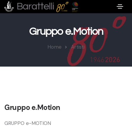
Barattelli
Gruppo e.Motion
Home
Artisti
Gruppo e.Motion
GRUPPO e-MOTION