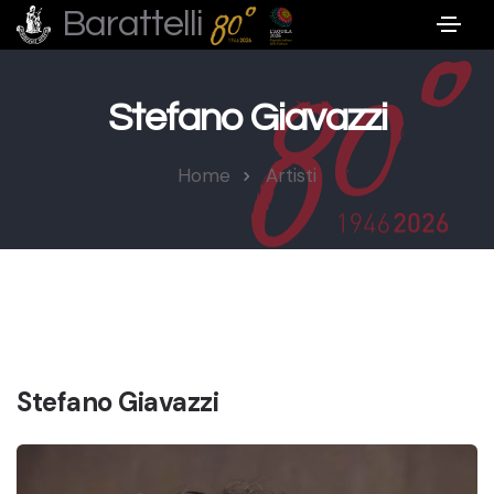
Barattelli
Stefano Giavazzi
Home
Artisti
Stefano Giavazzi