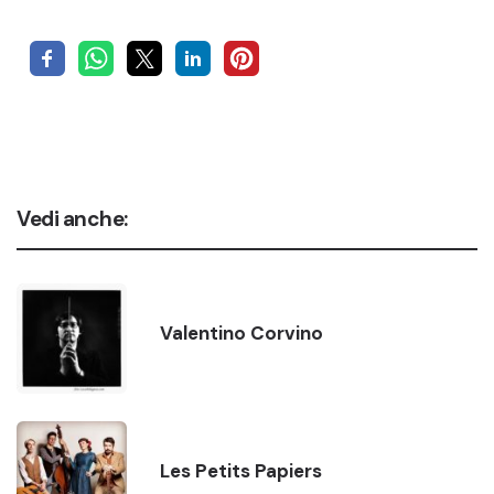
Vedi anche:
Valentino Corvino
Les Petits Papiers