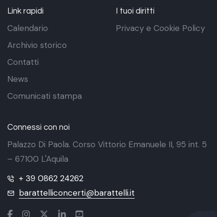
Link rapidi
I tuoi diritti
Calendario
Privacy e Cookie Policy
Archivio storico
Contatti
News
Comunicati stampa
Connessi con noi
Palazzo Di Paola. Corso Vittorio Emanuele II, 95 int. 5
– 67100 L'Aquila
+ 39 0862 24262
barattelliconcerti@barattelli.it