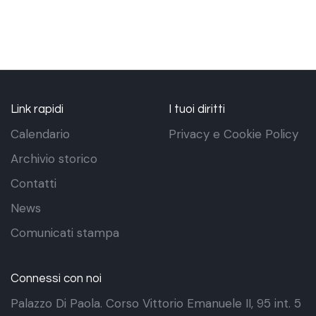
Link rapidi
I tuoi diritti
Calendario
Privacy e Cookie Policy
Archivio storico
Contatti
News
Comunicati stampa
Connessi con noi
Palazzo Di Paola. Corso Vittorio Emanuele II, 95 int. 5