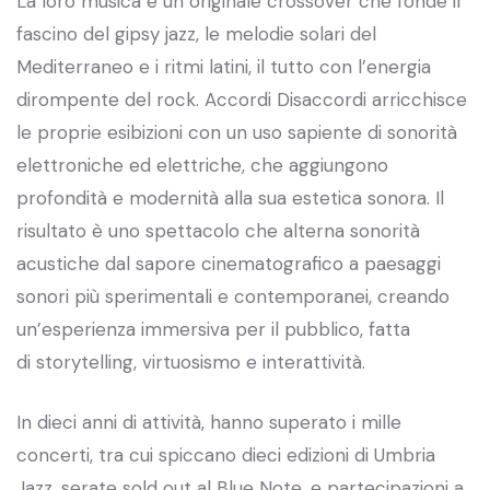
La loro musica è un originale crossover che fonde il
fascino del gipsy jazz, le melodie solari del
Mediterraneo e i ritmi latini, il tutto con l’energia
dirompente del rock. Accordi Disaccordi arricchisce
le proprie esibizioni con un uso sapiente di sonorità
elettroniche ed elettriche, che aggiungono
profondità e modernità alla sua estetica sonora. Il
risultato è uno spettacolo che alterna sonorità
acustiche dal sapore cinematografico a paesaggi
sonori più sperimentali e contemporanei, creando
un’esperienza immersiva per il pubblico, fatta
di storytelling, virtuosismo e interattività.
In dieci anni di attività, hanno superato i mille
concerti, tra cui spiccano dieci edizioni di Umbria
Jazz, serate sold out al Blue Note, e partecipazioni a