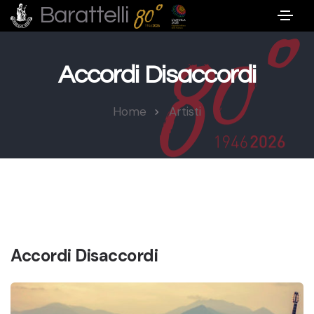
Barattelli
Accordi Disaccordi
Home
Artisti
Accordi Disaccordi