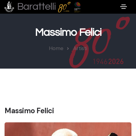
Barattelli
Massimo Felici
Home
Artisti
Massimo Felici