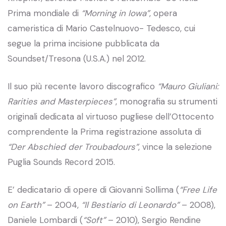
Prima mondiale di
“Morning in Iowa”
, opera
cameristica di Mario Castelnuovo- Tedesco, cui
segue la prima incisione pubblicata da
Soundset/Tresona (U.S.A.) nel 2012.
Il suo più recente lavoro discografico
“Mauro Giuliani:
Rarities and Masterpieces”
, monografia su strumenti
originali dedicata al virtuoso pugliese dell’Ottocento
comprendente la Prima registrazione assoluta di
“Der Abschied der Troubadours”
, vince la selezione
Puglia Sounds Record 2015.
E’ dedicatario di opere di Giovanni Sollima (
“Free Life
on Earth”
– 2004,
“Il Bestiario di Leonardo”
– 2008),
Daniele Lombardi (
“Soft”
– 2010), Sergio Rendine