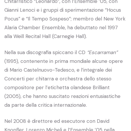
Chitarristico “Leonardo”, con l’Ensemble ’05, con
Gianni Lenoci e i gruppi di sperimentazione “Hocus
Pocus” e “Il Tempo Sospeso”; membro del New York
Alaria Chamber Ensemble, ha debuttato nel 1997
alla Weill Recital Hall (Carnegie Hall).
Nella sua discografia spiccano il CD
“Escarraman”
(1995), contenente in prima mondiale alcune opere
di Mario Castelnuovo-Tedesco, e l’integrale dei
Concerti per chitarra e orchestra dello stesso
compositore per l’etichetta olandese Brilliant
(2005), che hanno suscitato reazioni entusiastiche
da parte della critica internazionale.
Nel 2008 è direttore ed esecutore con David
Knopfler, Lorenzo Micheli e l’Ensemble ’05 nella