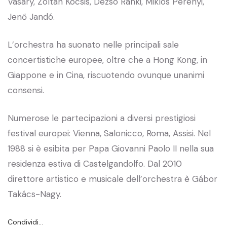
Vásáry, Zoltán Kocsis, Dezso Ránki, Miklós Perényi,
Jenő Jandó.
L’orchestra ha suonato nelle principali sale
concertistiche europee, oltre che a Hong Kong, in
Giappone e in Cina, riscuotendo ovunque unanimi
consensi.
Numerose le partecipazioni a diversi prestigiosi
festival europei: Vienna, Salonicco, Roma, Assisi. Nel
1988 si è esibita per Papa Giovanni Paolo II nella sua
residenza estiva di Castelgandolfo. Dal 2010
direttore artistico e musicale dell’orchestra è Gábor
Takács-Nagy.
Condividi…