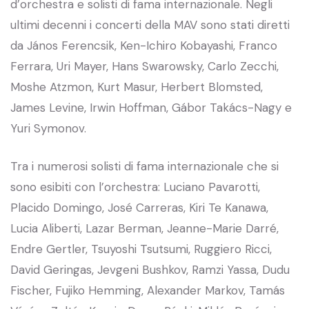
d’orchestra e solisti di fama internazionale. Negli
ultimi decenni i concerti della MAV sono stati diretti
da János Ferencsik, Ken-Ichiro Kobayashi, Franco
Ferrara, Uri Mayer, Hans Swarowsky, Carlo Zecchi,
Moshe Atzmon, Kurt Masur, Herbert Blomsted,
James Levine, Irwin Hoffman, Gábor Takács-Nagy e
Yuri Symonov.
Tra i numerosi solisti di fama internazionale che si
sono esibiti con l’orchestra: Luciano Pavarotti,
Placido Domingo, José Carreras, Kiri Te Kanawa,
Lucia Aliberti, Lazar Berman, Jeanne-Marie Darré,
Endre Gertler, Tsuyoshi Tsutsumi, Ruggiero Ricci,
David Geringas, Jevgeni Bushkov, Ramzi Yassa, Dudu
Fischer, Fujiko Hemming, Alexander Markov, Tamás