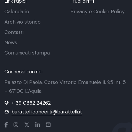
Link rapidi
I tuoi diritti
Calendario
Privacy e Cookie Policy
Archivio storico
Contatti
News
Comunicati stampa
Connessi con noi
Palazzo Di Paola. Corso Vittorio Emanuele II, 95 int. 5
– 67100 L'Aquila
+ 39 0862 24262
barattelliconcerti@barattelli.it