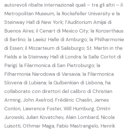
autorevoli ribalte internazionali quali – tra gli altri – il
Metropolitan Museum, la Rockefeller University e la
Steinway Hall di New York; l’Auditorium Amijai di
Buenos Aires; il Cenart di Mexico City; la Konzerthaus
di Berlino; la Laeisz Halle di Amburgo; la Philharmonie
di Essen; il Mozarteum di Salisburgo; St. Martin in the
Fields e la Steinway Hall di Londra; la Salle Cortot di
Parigi; la Filarmonica di San Pietroburgo; la
Filharmonia Narodowa di Varsavia; la Filarmonica
Slovena di Lubiana; la Gulbenkian di Lisbona, ha
collaborato con direttori del calibro di Christian
Arming, John Axelrod, Frédéric Chaslin, James
Conlon, Lawrence Foster, Will Humburg, Dmitri
Jurowski, Julian Kovatchev, Alain Lombard, Nicola
Luisotti, Othmar Maga, Fabio Mastrangelo, Henrik