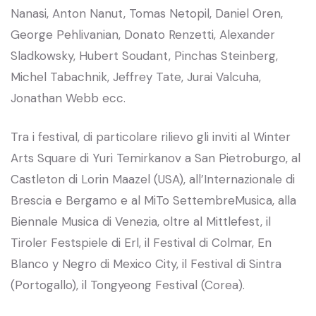
Nanasi, Anton Nanut, Tomas Netopil, Daniel Oren,
George Pehlivanian, Donato Renzetti, Alexander
Sladkowsky, Hubert Soudant, Pinchas Steinberg,
Michel Tabachnik, Jeffrey Tate, Jurai Valcuha,
Jonathan Webb ecc.
Tra i festival, di particolare rilievo gli inviti al Winter
Arts Square di Yuri Temirkanov a San Pietroburgo, al
Castleton di Lorin Maazel (USA), all’Internazionale di
Brescia e Bergamo e al MiTo SettembreMusica, alla
Biennale Musica di Venezia, oltre al Mittlefest, il
Tiroler Festspiele di Erl, il Festival di Colmar, En
Blanco y Negro di Mexico City, il Festival di Sintra
(Portogallo), il Tongyeong Festival (Corea).