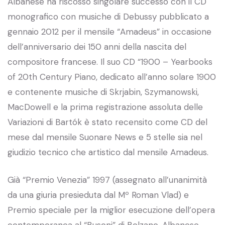
Albanese ha riscosso singolare successo con il CD
monografico con musiche di Debussy pubblicato a
gennaio 2012 per il mensile “Amadeus” in occasione
dell’anniversario dei 150 anni della nascita del
compositore francese. Il suo CD “1900 – Yearbooks
of 20th Century Piano, dedicato all’anno solare 1900
e contenente musiche di Skrjabin, Szymanowski,
MacDowell e la prima registrazione assoluta delle
Variazioni di Bartók è stato recensito come CD del
mese dal mensile Suonare News e 5 stelle sia nel
giudizio tecnico che artistico dal mensile Amadeus.
Già “Premio Venezia” 1997 (assegnato all’unanimità
da una giuria presieduta dal Mº Roman Vlad) e
Premio speciale per la miglior esecuzione dell’opera
contemporanea al “Busoni” di Bolzano, Albanese