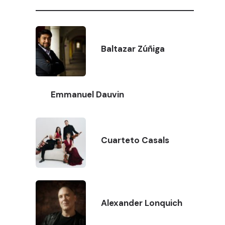
Baltazar Zúñiga
Emmanuel Dauvin
Cuarteto Casals
Alexander Lonquich