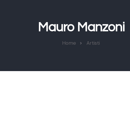
Mauro Manzoni
Home
Artisti