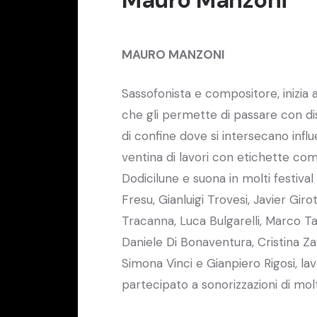
MAURO MANZONI
Sassofonista e compositore, inizia 
che gli permette di passare con disi
di confine dove si intersecano inf
ventina di lavori con etichette co
Dodicilune e suona in molti festival
Fresu, Gianluigi Trovesi, Javier Gir
Tracanna, Luca Bulgarelli, Marco Tam
Daniele Di Bonaventura, Cristina Za
Simona Vinci e Gianpiero Rigosi, la
partecipato a sonorizzazioni di molt