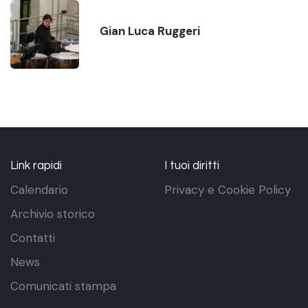
Gian Luca Ruggeri
Link rapidi
I tuoi diritti
Calendario
Privacy e Cookie Policy
Archivio storico
Contatti
News
Comunicati stampa