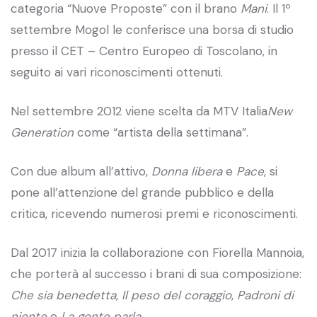
categoria “Nuove Proposte” con il brano
Mani
. Il 1º
settembre Mogol le conferisce una borsa di studio
presso il CET – Centro Europeo di Toscolano, in
seguito ai vari riconoscimenti ottenuti.
Nel settembre 2012 viene scelta da MTV Italia
New
Generation
come “artista della settimana”.
Con due album all’attivo,
Donna libera
e
Pace
, si
pone all’attenzione del grande pubblico e della
critica, ricevendo numerosi premi e riconoscimenti.
Dal 2017 inizia la collaborazione con Fiorella Mannoia,
che porterà al successo i brani di sua composizione:
Che sia benedetta
,
Il peso del coraggio
,
Padroni di
niente
e
La gente parla
.