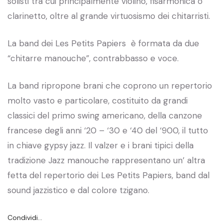
solisti tra cui principalmente violino, fisarmonica o
clarinetto, oltre al grande virtuosismo dei chitarristi.
La band dei Les Petits Papiers è formata da due
“chitarre manouche”, contrabbasso e voce.
La band ripropone brani che coprono un repertorio
molto vasto e particolare, costituito da grandi
classici del primo swing americano, della canzone
francese degli anni ‘20 – ‘30 e ‘40 del ‘900, il tutto
in chiave gypsy jazz. Il valzer e i brani tipici della
tradizione Jazz manouche rappresentano un’ altra
fetta del repertorio dei Les Petits Papiers, band dal
sound jazzistico e dal colore tzigano.
Condividi…