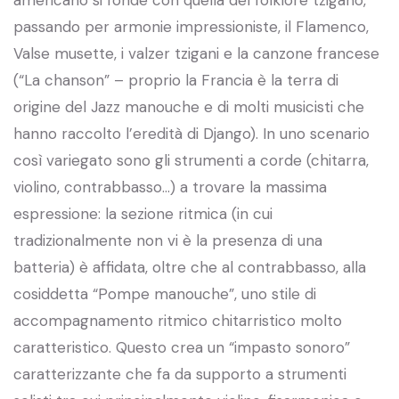
americano si fonde con quella del folklore tzigano,
passando per armonie impressioniste, il Flamenco,
Valse musette, i valzer tzigani e la canzone francese
(“La chanson” – proprio la Francia è la terra di
origine del Jazz manouche e di molti musicisti che
hanno raccolto l’eredità di Django). In uno scenario
così variegato sono gli strumenti a corde (chitarra,
violino, contrabbasso…) a trovare la massima
espressione: la sezione ritmica (in cui
tradizionalmente non vi è la presenza di una
batteria) è affidata, oltre che al contrabbasso, alla
cosiddetta “Pompe manouche”, uno stile di
accompagnamento ritmico chitarristico molto
caratteristico. Questo crea un “impasto sonoro”
caratterizzante che fa da supporto a strumenti