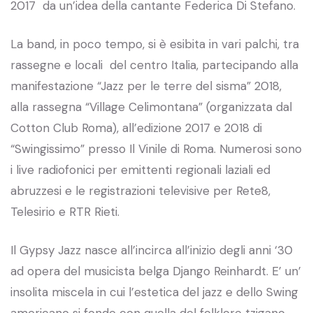
2017 da un’idea della cantante Federica Di Stefano.
La band, in poco tempo, si è esibita in vari palchi, tra
rassegne e locali del centro Italia, partecipando alla
manifestazione “Jazz per le terre del sisma” 2018,
alla rassegna “Village Celimontana” (organizzata dal
Cotton Club Roma), all’edizione 2017 e 2018 di
“Swingissimo” presso Il Vinile di Roma. Numerosi sono
i live radiofonici per emittenti regionali laziali ed
abruzzesi e le registrazioni televisive per Rete8,
Telesirio e RTR Rieti.
Il Gypsy Jazz nasce all’incirca all’inizio degli anni ‘30
ad opera del musicista belga Django Reinhardt. E’ un’
insolita miscela in cui l’estetica del jazz e dello Swing