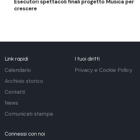
Esecutori spettacoli finali progetto Musica per
crescere
Link rapidi
I tuoi diritti
Calendario
Privacy e Cookie Policy
Archivio storico
Contatti
News
Comunicati stampa
Connessi con noi