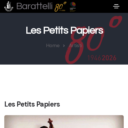
Barattelli
Les Petits Papiers
Home
Artisti
Les Petits Papiers