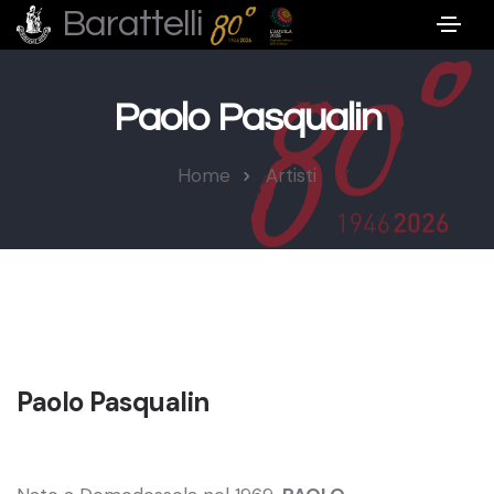
Barattelli
Paolo Pasqualin
Home
Artisti
Paolo Pasqualin