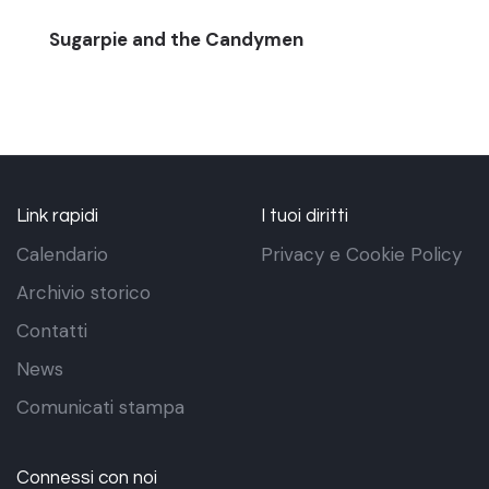
Sugarpie and the Candymen
Link rapidi
I tuoi diritti
Calendario
Privacy e Cookie Policy
Archivio storico
Contatti
News
Comunicati stampa
Connessi con noi