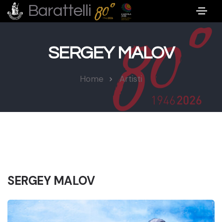
Barattelli
SERGEY MALOV
Home
Artisti
SERGEY MALOV