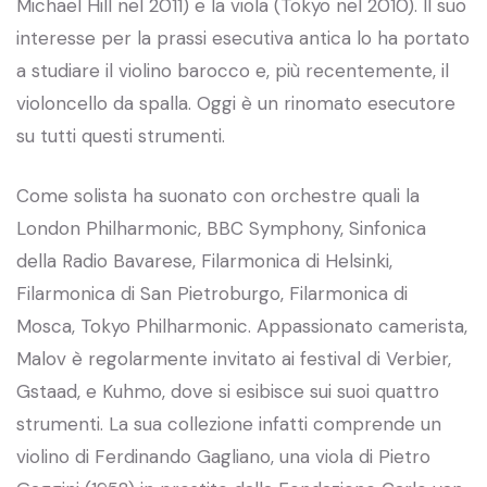
Michael Hill nel 2011) e la viola (Tokyo nel 2010). Il suo
interesse per la prassi esecutiva antica lo ha portato
a studiare il violino barocco e, più recentemente, il
violoncello da spalla. Oggi è un rinomato esecutore
su tutti questi strumenti.
Come solista ha suonato con orchestre quali la
London Philharmonic, BBC Symphony, Sinfonica
della Radio Bavarese, Filarmonica di Helsinki,
Filarmonica di San Pietroburgo, Filarmonica di
Mosca, Tokyo Philharmonic. Appassionato camerista,
Malov è regolarmente invitato ai festival di Verbier,
Gstaad, e Kuhmo, dove si esibisce sui suoi quattro
strumenti. La sua collezione infatti comprende un
violino di Ferdinando Gagliano, una viola di Pietro