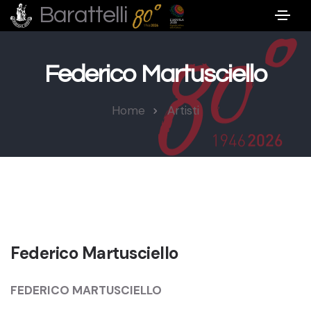
Barattelli
Federico Martusciello
Home
Artisti
Federico Martusciello
FEDERICO MARTUSCIELLO