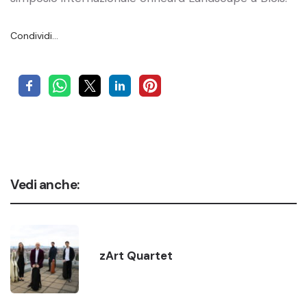
Condividi…
Vedi anche:
zArt Quartet