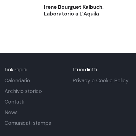
Irene Bourguet Kalbuch.
Laboratorio a L’Aquila
Link rapidi
I tuoi diritti
Calendario
Privacy e Cookie Policy
Archivio storico
Contatti
News
Comunicati stampa