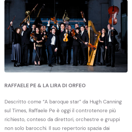
RAFFAELE PE & LA LIRA DI ORFEO
Descritto come “A baroque star” da Hugh Canning
sul Times, Raffaele Pe è oggi il controtenore più
richiesto, conteso da direttori, orchestre e gruppi
non solo barocchi. Il suo repertorio spazia dai