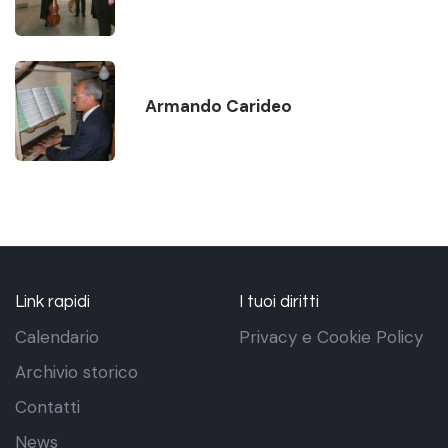
Armando Carideo
Link rapidi
I tuoi diritti
Calendario
Privacy e Cookie Policy
Archivio storico
Contatti
News