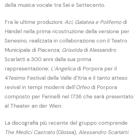
della musica vocale tra Sei e Settecento.
Fra le ultime produzioni:
Aci, Galatea e Polifemo
di
Händel nella prima ricostruzione della versione per
Senesino, realizzata in collaborazione con il Teatro
Municipale di Piacenza;
Griselda
di Alessandro
Scarlatti a 300 anni dalla sua prima
rappresentazione;
L’Angelica
di Porpora per il
47esimo Festival della Valle d’Itria e il tanto atteso
revival in tempi moderni dell’
Orfeo
di Porpora
composto per Farinelli nel 1736 che sarà presentato
al Theater an der Wien.
La discografia più recente del gruppo comprende
The Medici Castrato
(Glossa),
Alessandro Scarlatti.