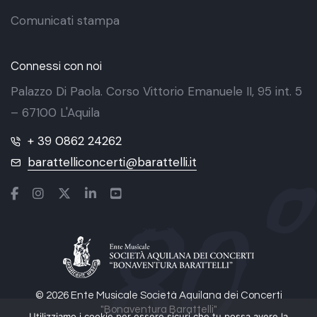
Comunicati stampa
Connessi con noi
Palazzo Di Paola. Corso Vittorio Emanuele II, 95 int. 5
– 67100 L'Aquila
+ 39 0862 24262
barattelliconcerti@barattelli.it
© 2026 Ente Musicale Società Aquilana dei Concerti
"Bonaventura Barattelli"
Utilizziamo i cookie per essere sicuri che tu possa avere la