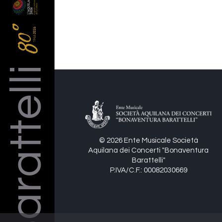
Barattelli
© 2026 Ente Musicale Società
Aquilana dei Concerti "Bonaventura
Barattelli"
P.IVA/C.F.: 00082030669