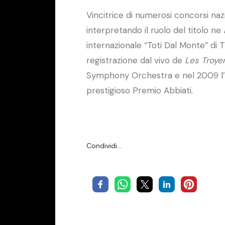
Vincitrice di numerosi concorsi nazio
interpretando il ruolo del titolo ne
internazionale “Toti Dal Monte” di
registrazione dal vivo de
Les Troye
Symphony Orchestra e nel 2009 l’Ass
prestigioso Premio Abbiati.
Condividi…