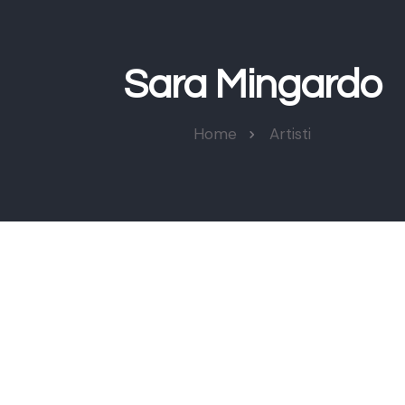
Sara Mingardo
Home
Artisti