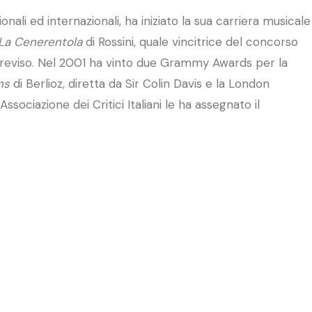
nali ed internazionali, ha iniziato la sua carriera musicale
La Cenerentola
di Rossini, quale vincitrice del concorso
 Treviso. Nel 2001 ha vinto due Grammy Awards per la
ns
di Berlioz, diretta da Sir Colin Davis e la London
ociazione dei Critici Italiani le ha assegnato il