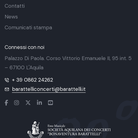
Contatti
News
Comunicati stampa
Connessi con noi
Palazzo Di Paola. Corso Vittorio Emanuele II, 95 int. 5
– 67100 L'Aquila
+ 39 0862 24262
barattelliconcerti@barattelli.it