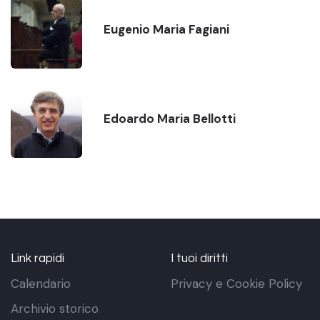
Eugenio Maria Fagiani
Edoardo Maria Bellotti
Link rapidi
I tuoi diritti
Calendario
Privacy e Cookie Policy
Archivio storico