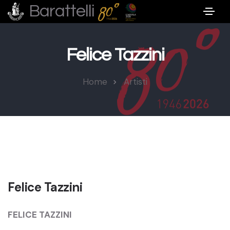
Barattelli
Felice Tazzini
Home
Artisti
Felice Tazzini
FELICE TAZZINI