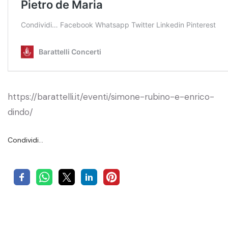
https://barattelli.it/eventi/simone-rubino-e-enrico-
dindo/
Condividi…