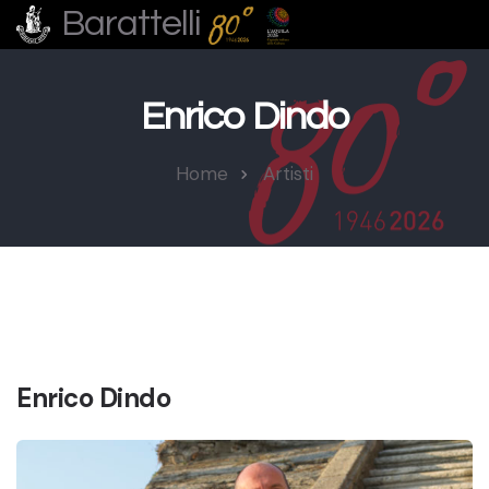
Barattelli
Enrico Dindo
Home
Artisti
Enrico Dindo