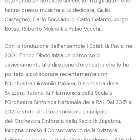
ottenendo un notevole successo. Tra gli autori che
hanno creato musiche a lui dedicate, Giulio
Castagnoli, Carlo Boccadoro, Carlo Galante, Jorge
Bosso, Roberto Molinelli e Fabio Vacchi.
Con la fondazione dell’ensemble I Solisti di Pavia, nel
2001, Enrico Dindo inizia un percorso di
avvicinamento alla direzione d’orchestra che lo ha
portato a collaborare recentemente con
l’Orchestra Giovanile Italiana, l’Orchestra della
Svizzera Italiana, la Filarmonica della Scala e
l’Orchestra Sinfonica Nazionale della RAI. Dal 2015 al
2021 è stato direttore musicale principale
dell’Orchestra Sinfonica della Radio di Zagabria.
Insegna presso il Conservatorio della Svizzera
Italiana di Lugano, la Pavia Cello Academy e al Garda