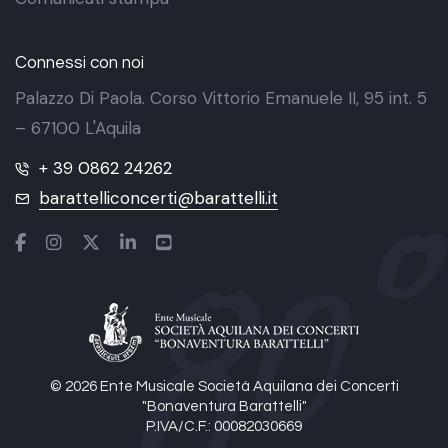
Connessi con noi
Palazzo Di Paola. Corso Vittorio Emanuele II, 95 int. 5
– 67100 L'Aquila
+ 39 0862 24262
barattelliconcerti@barattelli.it
© 2026 Ente Musicale Società Aquilana dei Concerti
"Bonaventura Barattelli"
P.IVA/C.F.: 00082030669