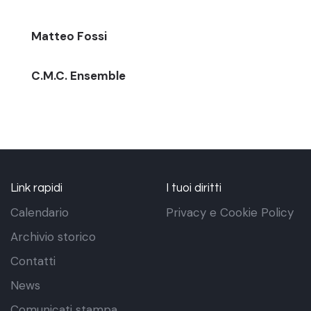
Matteo Fossi
C.M.C. Ensemble
Link rapidi
I tuoi diritti
Calendario
Privacy e Cookie Policy
Archivio storico
Contatti
News
Comunicati stampa