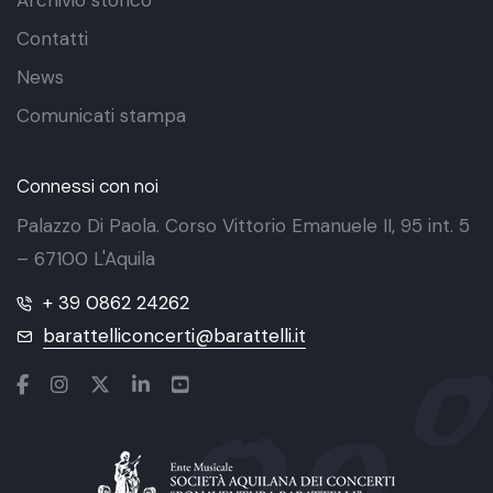
Archivio storico
Contatti
News
Comunicati stampa
Connessi con noi
Palazzo Di Paola. Corso Vittorio Emanuele II, 95 int. 5
– 67100 L'Aquila
+ 39 0862 24262
barattelliconcerti@barattelli.it