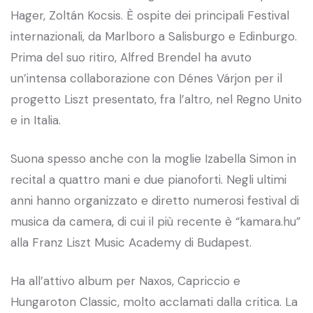
Hager, Zoltán Kocsis. È ospite dei principali Festival
internazionali, da Marlboro a Salisburgo e Edinburgo.
Prima del suo ritiro, Alfred Brendel ha avuto
un’intensa collaborazione con Dénes Várjon per il
progetto Liszt presentato, fra l’altro, nel Regno Unito
e in Italia.
Suona spesso anche con la moglie Izabella Simon in
recital a quattro mani e due pianoforti. Negli ultimi
anni hanno organizzato e diretto numerosi festival di
musica da camera, di cui il più recente è “kamara.hu”
alla Franz Liszt Music Academy di Budapest.
Ha all’attivo album per Naxos, Capriccio e
Hungaroton Classic, molto acclamati dalla critica. La