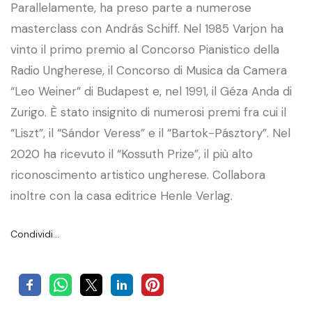
Parallelamente, ha preso parte a numerose
masterclass con András Schiff. Nel 1985 Varjon ha
vinto il primo premio al Concorso Pianistico della
Radio Ungherese, il Concorso di Musica da Camera
“Leo Weiner” di Budapest e, nel 1991, il Géza Anda di
Zurigo. È stato insignito di numerosi premi fra cui il
“Liszt”, il “Sándor Veress” e il “Bartok-Pásztory”. Nel
2020 ha ricevuto il “Kossuth Prize”, il più alto
riconoscimento artistico ungherese. Collabora
inoltre con la casa editrice Henle Verlag.
Condividi…