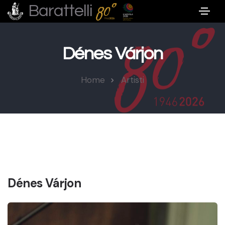
Barattelli
Dénes Várjon
Home
Artisti
Dénes Várjon