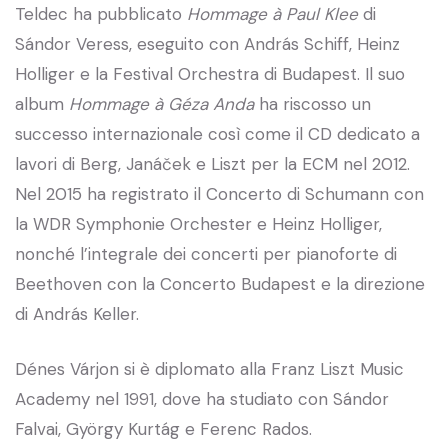
Teldec ha pubblicato
Hommage à Paul Klee
di
Sándor Veress, eseguito con András Schiff, Heinz
Holliger e la Festival Orchestra di Budapest. Il suo
album
Hommage à Géza Anda
ha riscosso un
successo internazionale così come il CD dedicato a
lavori di Berg, Janáček e Liszt per la ECM nel 2012.
Nel 2015 ha registrato il Concerto di Schumann con
la WDR Symphonie Orchester e Heinz Holliger,
nonché l’integrale dei concerti per pianoforte di
Beethoven con la Concerto Budapest e la direzione
di András Keller.
Dénes Várjon si è diplomato alla Franz Liszt Music
Academy nel 1991, dove ha studiato con Sándor
Falvai, György Kurtág e Ferenc Rados.