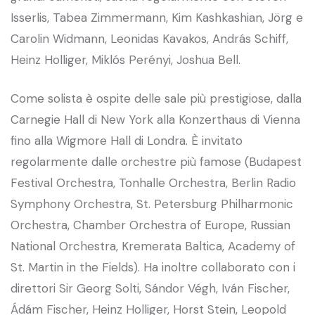
Isserlis, Tabea Zimmermann, Kim Kashkashian, Jörg e
Carolin Widmann, Leonidas Kavakos, András Schiff,
Heinz Holliger, Miklós Perényi, Joshua Bell.
Come solista è ospite delle sale più prestigiose, dalla
Carnegie Hall di New York alla Konzerthaus di Vienna
fino alla Wigmore Hall di Londra. È invitato
regolarmente dalle orchestre più famose (Budapest
Festival Orchestra, Tonhalle Orchestra, Berlin Radio
Symphony Orchestra, St. Petersburg Philharmonic
Orchestra, Chamber Orchestra of Europe, Russian
National Orchestra, Kremerata Baltica, Academy of
St. Martin in the Fields). Ha inoltre collaborato con i
direttori Sir Georg Solti, Sándor Végh, Iván Fischer,
Ádám Fischer, Heinz Holliger, Horst Stein, Leopold