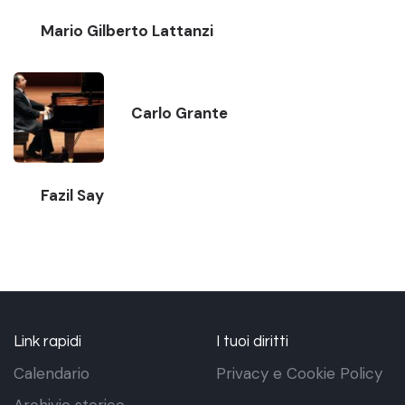
Mario Gilberto Lattanzi
Carlo Grante
Fazil Say
Link rapidi
I tuoi diritti
Calendario
Privacy e Cookie Policy