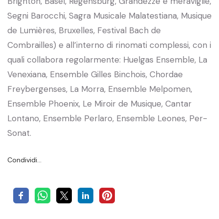
Brighton, Basel, Regensburg, Grandezze e meraviglie,
Segni Barocchi, Sagra Musicale Malatestiana, Musique
de Lumières, Bruxelles, Festival Bach de
Combrailles) e all’interno di rinomati complessi, con i
quali collabora regolarmente: Huelgas Ensemble, La
Venexiana, Ensemble Gilles Binchois, Chordae
Freybergenses, La Morra, Ensemble Melpomen,
Ensemble Phoenix, Le Miroir de Musique, Cantar
Lontano, Ensemble Perlaro, Ensemble Leones, Per-
Sonat.
Condividi…