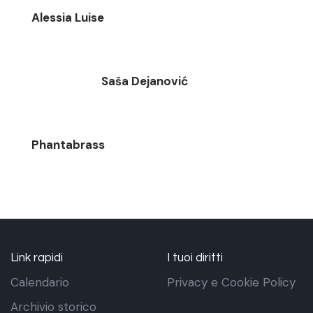
Alessia Luise
Saša Dejanović
Phantabrass
Link rapidi
I tuoi diritti
Calendario
Privacy e Cookie Policy
Archivio storico