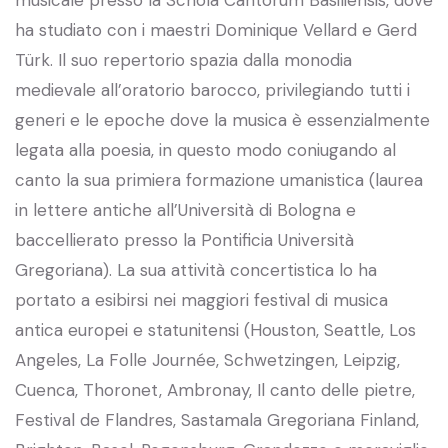
ha studiato con i maestri Dominique Vellard e Gerd
Türk. Il suo repertorio spazia dalla monodia
medievale all’oratorio barocco, privilegiando tutti i
generi e le epoche dove la musica è essenzialmente
legata alla poesia, in questo modo coniugando al
canto la sua primiera formazione umanistica (laurea
in lettere antiche all’Università di Bologna e
baccellierato presso la Pontificia Università
Gregoriana). La sua attività concertistica lo ha
portato a esibirsi nei maggiori festival di musica
antica europei e statunitensi (Houston, Seattle, Los
Angeles, La Folle Journée, Schwetzingen, Leipzig,
Cuenca, Thoronet, Ambronay, Il canto delle pietre,
Festival de Flandres, Sastamala Gregoriana Finland,