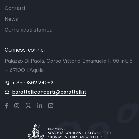
Contatti
News
Comunicati stampa
Connessi con noi
Palazzo Di Paola. Corso Vittorio Emanuele II, 95 int. 5
– 67100 L'Aquila
+ 39 0862 24262
barattelliconcerti@barattelli.it