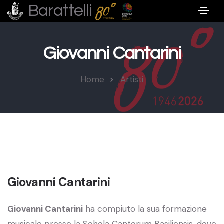
Barattelli
Giovanni Cantarini
Home
Artisti
Giovanni Cantarini
Giovanni Cantarini
ha compiuto la sua formazione
musicale presso la Schola Cantorum Basiliensis, dove