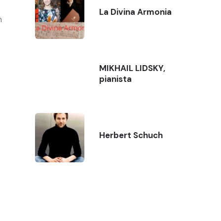
La Divina Armonia
n
MIKHAIL LIDSKY,
pianista
Herbert Schuch