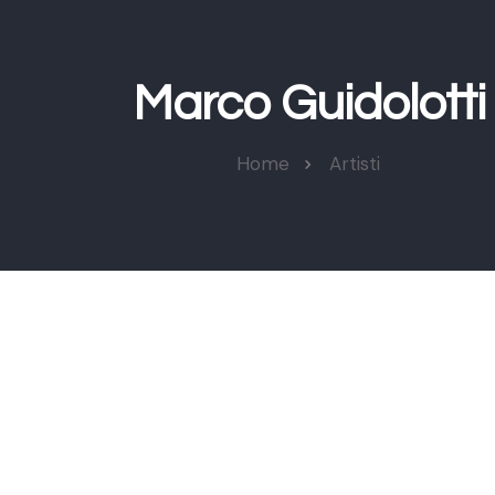
Marco Guidolotti
Home
Artisti