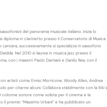
sassofonisti del panorama musicale italiano. Inizia lo
, si diploma in clarinetto presso il Conservatorio di Musica
o Lanzara, successivamente si specializza in sassofono
eidda. Nel 2010 si laurea in musica jazz presso il
oma, con i maestri Paolo Damiani e Danilo Rea, con il
i con artisti come Ennio Morricone, Woody Allen, Andrea
 solo per citarne alcuni. Collabora stabilmente con la RAI 
90 colonne sonore come solista per il cinema e la
into il premio “Massimo Urbani” e ha pubblicato un