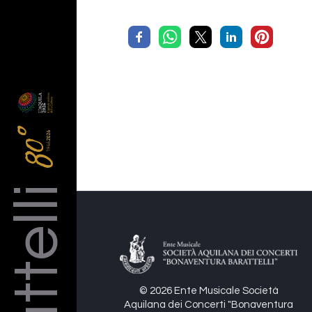
Barattelli
© 2026 Ente Musicale Società
Aquilana dei Concerti "Bonaventura