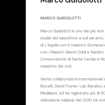
MARCO GUIDOLOTTI
Marco Guidolotti è uno dei più noti 
studio del sassofono a soli sei anni
di L’Aquila con il maestro Domenic
con i Maestri Gianni Oddi e Sandro D
Conservatorio di Santa Cecilia in R
massimo dei voti.
Vanta collaborazioni internazional
Bocelli, David Foster, Luis Bacalov,
Mediaset, ed ha registrato più di 
televisione italiana. Nel 2010 ha v