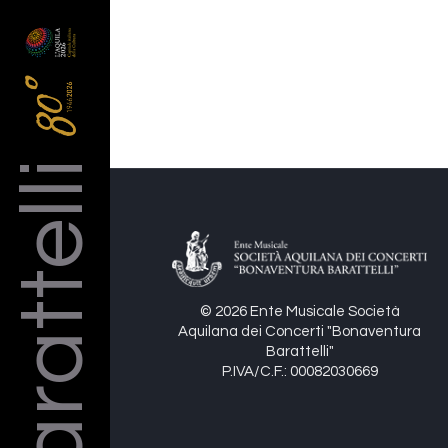
Barattelli
© 2026 Ente Musicale Società
Aquilana dei Concerti "Bonaventura
Barattelli"
P.IVA/C.F.: 00082030669