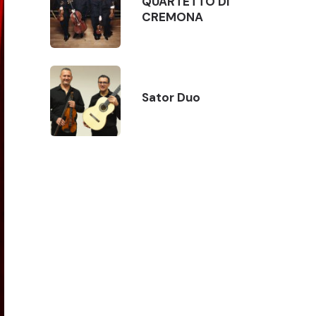
QUARTETTO DI
CREMONA
Sator Duo