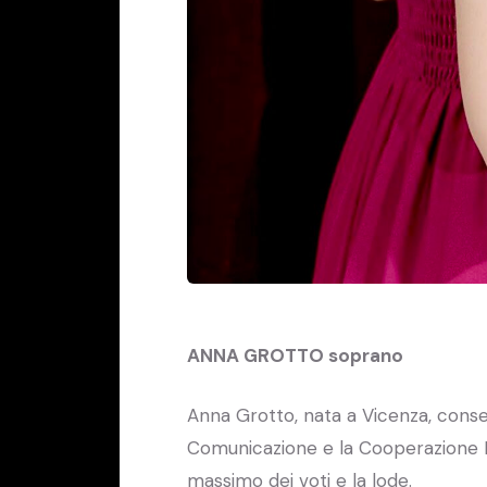
ANNA GROTTO soprano
Anna Grotto, nata a Vicenza, conse
Comunicazione e la Cooperazione In
massimo dei voti e la lode.