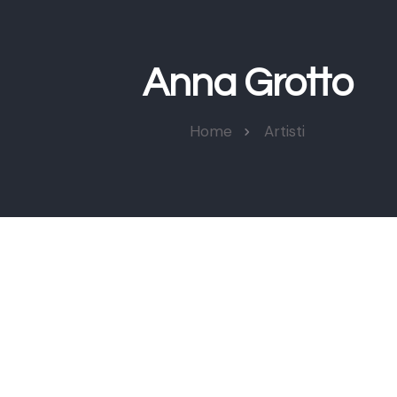
Anna Grotto
Home
Artisti