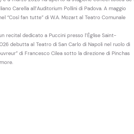
uliano Carella all’Auditorium Pollini di Padova. A maggio
 nel “Così fan tutte” di W.A. Mozart al Teatro Comunale
n recital dedicato a Puccini presso l’Église Saint-
26 debutta al Teatro di San Carlo di Napoli nel ruolo di
uvreur” di Francesco Cilea sotto la direzione di Pinchas
rmore.