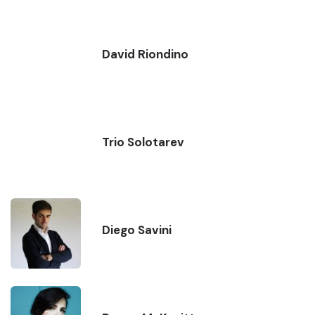
David Riondino
Trio Solotarev
Diego Savini