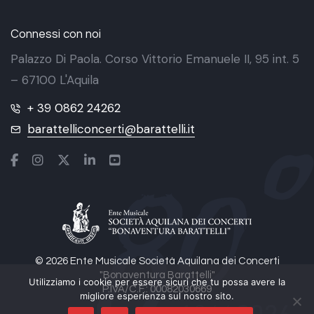
Connessi con noi
Palazzo Di Paola. Corso Vittorio Emanuele II, 95 int. 5
– 67100 L'Aquila
+ 39 0862 24262
barattelliconcerti@barattelli.it
© 2026 Ente Musicale Società Aquilana dei Concerti
"Bonaventura Barattelli"
Utilizziamo i cookie per essere sicuri che tu possa avere la
P.IVA/C.F.: 00082030669
migliore esperienza sul nostro sito.