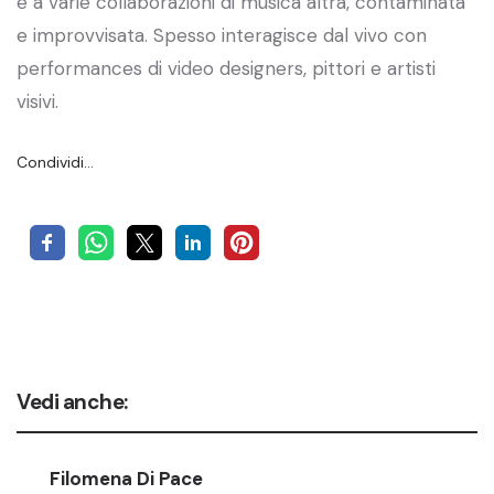
e a varie collaborazioni di musica altra, contaminata
e improvvisata. Spesso interagisce dal vivo con
performances di video designers, pittori e artisti
visivi.
Condividi…
Vedi anche:
Filomena Di Pace