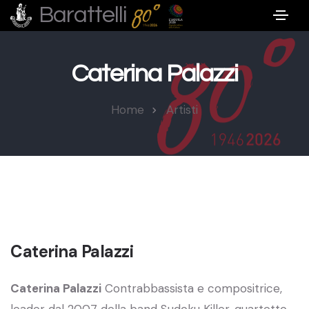
Barattelli
Caterina Palazzi
Home
Artisti
Caterina Palazzi
Caterina Palazzi
Contrabbassista e compositrice,
leader dal 2007 della band Sudoku Killer, quartetto