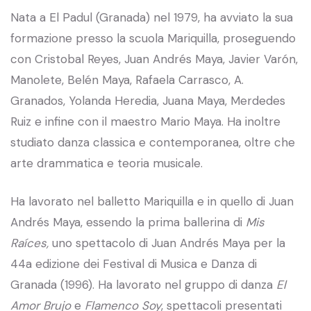
Nata a El Padul (Granada) nel 1979, ha avviato la sua
formazione presso la scuola Mariquilla, proseguendo
con Cristobal Reyes, Juan Andrés Maya, Javier Varón,
Manolete, Belén Maya, Rafaela Carrasco, A.
Granados, Yolanda Heredia, Juana Maya, Merdedes
Ruiz e infine con il maestro Mario Maya. Ha inoltre
studiato danza classica e contemporanea, oltre che
arte drammatica e teoria musicale.
Ha lavorato nel balletto Mariquilla e in quello di Juan
Andrés Maya, essendo la prima ballerina di
Mis
Raíces,
uno spettacolo di Juan Andrés Maya per la
44a edizione dei Festival di Musica e Danza di
Granada (1996). Ha lavorato nel gruppo di danza
El
Amor Brujo
e
Flamenco Soy
, spettacoli presentati