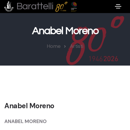
Barattelli
Anabel Moreno
Home
Artisti
Anabel Moreno
ANABEL MORENO