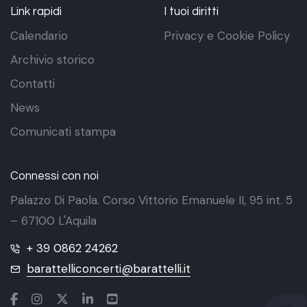
Link rapidi
I tuoi diritti
Calendario
Privacy e Cookie Policy
Archivio storico
Contatti
News
Comunicati stampa
Connessi con noi
Palazzo Di Paola. Corso Vittorio Emanuele II, 95 int. 5
– 67100 L'Aquila
+ 39 0862 24262
barattelliconcerti@barattelli.it