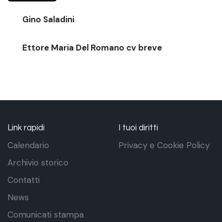
Gino Saladini
Ettore Maria Del Romano cv breve
Link rapidi
I tuoi diritti
Calendario
Privacy e Cookie Policy
Archivio storico
Contatti
News
Comunicati stampa