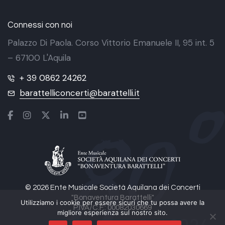
Connessi con noi
Palazzo Di Paola. Corso Vittorio Emanuele II, 95 int. 5
– 67100 L'Aquila
+ 39 0862 24262
barattelliconcerti@barattelli.it
© 2026 Ente Musicale Società Aquilana dei Concerti
"Bonaventura Barattelli"
Utilizziamo i cookie per essere sicuri che tu possa avere la
P.IVA/C.F.: 00082030669
migliore esperienza sul nostro sito.