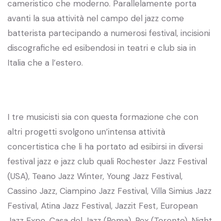
cameristico che moderno. Parallelamente porta
avanti la sua attività nel campo del jazz come
batterista partecipando a numerosi festival, incisioni
discografiche ed esibendosi in teatri e club sia in
Italia che a l’estero.
I tre musicisti sia con questa formazione che con
altri progetti svolgono un’intensa attività
concertistica che li ha portato ad esibirsi in diversi
festival jazz e jazz club quali Rochester Jazz Festival
(USA), Teano Jazz Winter, Young Jazz Festival,
Cassino Jazz, Ciampino Jazz Festival, Villa Simius Jazz
Festival, Atina Jazz Festival, Jazzit Fest, European
Jazz Expo, Casa del Jazz (Roma), Rex (Toronto), Night