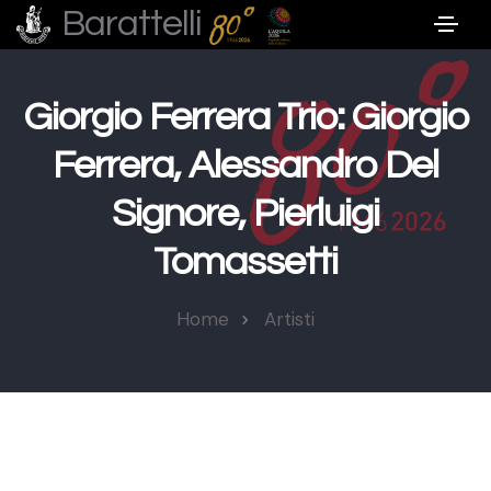
Barattelli
Giorgio Ferrera Trio: Giorgio
Ferrera, Alessandro Del
Signore, Pierluigi
Tomassetti
Home
Artisti