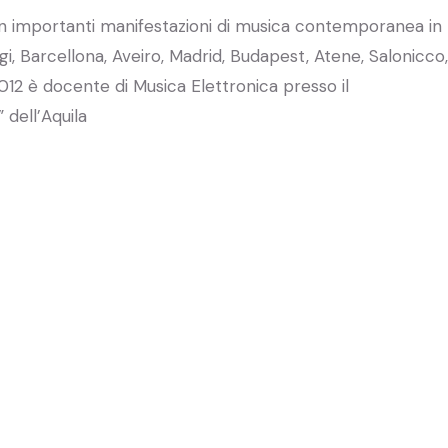
in importanti manifestazioni di musica contemporanea in
arigi, Barcellona, Aveiro, Madrid, Budapest, Atene, Salonicco,
2012 è docente di Musica Elettronica presso il
 dell’Aquila