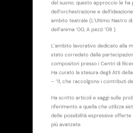
del suono; questo approccio le ha p
dell’orchestrazione e dell’ideazion
ambito teatrale (L’Ultimo Nastro di
dell’anima ’00, A pezzi ’08 ).
L’ambito lavorativo dedicato alla 
stato corredato dalla partecipazi
compositori presso i Centri di Ricer
Ha curato la stesura degli Atti dell
– ‘11, che raccolgono i contributi de
Ha scritto articoli e saggi sulle 
riferimento a quella che utilizza si
delle possibilità espressive offerte
più avanzate.