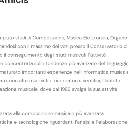
piuto studi di Composizione, Musica Elettronica, Organo
andosi con il massimo dei voti presso il Conservatorio di
 il conseguimento degli studi musicali, l’attività
e concentrata sulle tendenze più avanzate del linguaggi
 maturato importanti esperienze nell’informatica musical
o, con altri musicisti e ricercatori scientifici, l’Istituto
ione musicale, dove dal 1989 svolge la sua attività
ndirizzata alla composizione musicale più avanzata
iche e tecnologiche riguardanti l’analisi e l’elaborazione