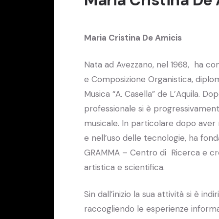
Maria Cristina De Amicis
Nata ad Avezzano, nel 1968, ha com
e Composizione Organistica, diplom
Musica “A. Casella” de L’Aquila. Dopo
professionale si è progressivament
musicale. In particolare dopo aver
e nell’uso delle tecnologie, ha fondat
GRAMMA – Centro di Ricerca e creaz
artistica e scientifica.
Sin dall’inizio la sua attività si è i
raccogliendo le esperienze informat