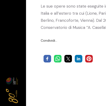
Le sue opere sono state eseguite 
Italia e all’estero tra cui (Lione, P
Berlino, Francoforte, Vienna). Dal 
Conservatorio di Musica “A. Casella”
Condividi…