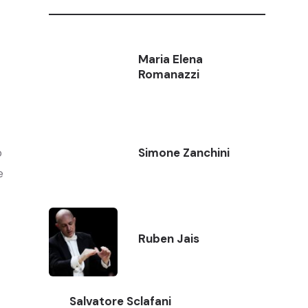
Maria Elena
Romanazzi
o
Simone Zanchini
e
Ruben Jais
Salvatore Sclafani