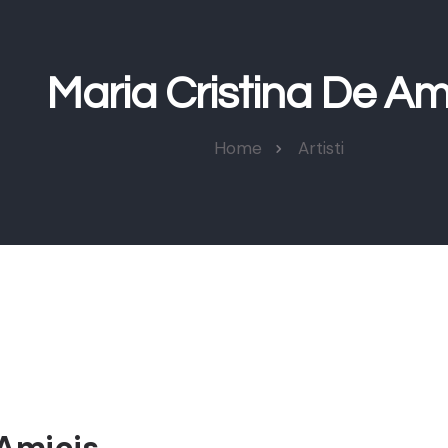
Maria Cristina De Am
Home
Artisti
 Amicis