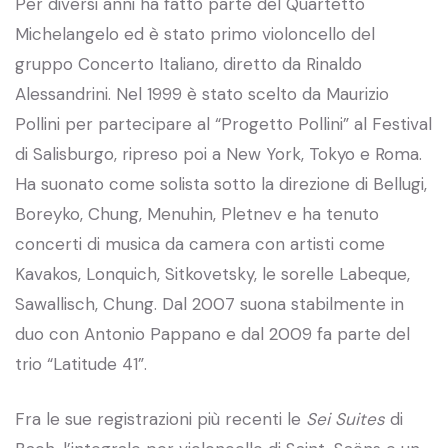
Per diversi anni ha fatto parte del Quartetto
Michelangelo ed è stato primo violoncello del
gruppo Concerto Italiano, diretto da Rinaldo
Alessandrini. Nel 1999 è stato scelto da Maurizio
Pollini per partecipare al “Progetto Pollini” al Festival
di Salisburgo, ripreso poi a New York, Tokyo e Roma.
Ha suonato come solista sotto la direzione di Bellugi,
Boreyko, Chung, Menuhin, Pletnev e ha tenuto
concerti di musica da camera con artisti come
Kavakos, Lonquich, Sitkovetsky, le sorelle Labeque,
Sawallisch, Chung. Dal 2007 suona stabilmente in
duo con Antonio Pappano e dal 2009 fa parte del
trio “Latitude 41”.
Fra le sue registrazioni più recenti le
Sei Suites
di