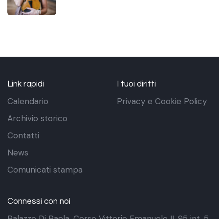
Link rapidi
I tuoi diritti
Calendario
Privacy e Cookie Policy
Archivio storico
Contatti
News
Comunicati stampa
Connessi con noi
Palazzo Di Paola. Corso Vittorio Emanuele II, 95 int. 5