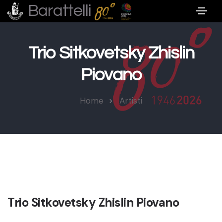
Barattelli
Trio Sitkovetsky Zhislin
Piovano
Home
Artisti
Trio Sitkovetsky Zhislin Piovano