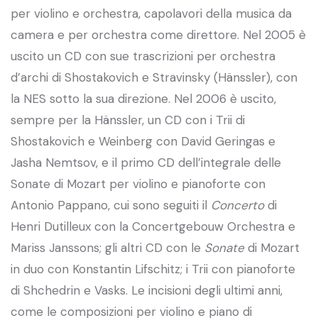
per violino e orchestra, capolavori della musica da
camera e per orchestra come direttore. Nel 2005 è
uscito un CD con sue trascrizioni per orchestra
d’archi di Shostakovich e Stravinsky (Hänssler), con
la NES sotto la sua direzione. Nel 2006 è uscito,
sempre per la Hänssler, un CD con i Trii di
Shostakovich e Weinberg con David Geringas e
Jasha Nemtsov, e il primo CD dell’integrale delle
Sonate di Mozart per violino e pianoforte con
Antonio Pappano, cui sono seguiti il
Concerto
di
Henri Dutilleux con la Concertgebouw Orchestra e
Mariss Janssons; gli altri CD con le
Sonate
di Mozart
in duo con Konstantin Lifschitz; i Trii con pianoforte
di Shchedrin e Vasks. Le incisioni degli ultimi anni,
come le composizioni per violino e piano di