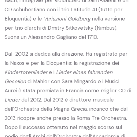
Bach, l’integrale per violoncello di Saint-Saëns e un
CD schubertiano con il trio Latitude 41 (tutte per
Eloquentia) e le
Variazioni Goldberg
nella versione
per trio d’archi di Dmitry Sitkovetsky (Nimbus).
Suona un Alessandro Gagliano del 1710.
Dal 2002 si dedica alla direzione. Ha registrato per
la Naxos e per la Eloquentia: la registrazione dei
Kindertotenlieder
e i
Lieder eines fahrenden
Gesellen
di Mahler con Sara Mingardo e i Musici
Aurei è stata premiata in Francia come miglior CD di
Lieder
del 2012. Dal 2012 è direttore musicale
dell’Orchestra della Magna Grecia, incarico che dal
2013 ricopre anche presso la Roma Tre Orchestra.
Dopo il successo ottenuto nel maggio scorso sul
podio degli Archi dell’Orchestra dell’Accademia di