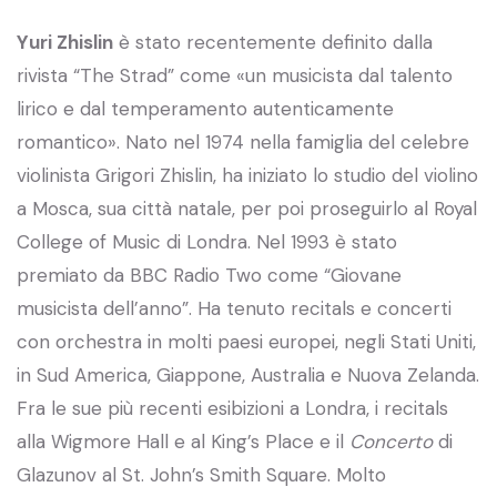
Yuri Zhislin
è stato recentemente definito dalla
rivista “The Strad” come «un musicista dal talento
lirico e dal temperamento autenticamente
romantico». Nato nel 1974 nella famiglia del celebre
violinista Grigori Zhislin, ha iniziato lo studio del violino
a Mosca, sua città natale, per poi proseguirlo al Royal
College of Music di Londra. Nel 1993 è stato
premiato da BBC Radio Two come “Giovane
musicista dell’anno”. Ha tenuto recitals e concerti
con orchestra in molti paesi europei, negli Stati Uniti,
in Sud America, Giappone, Australia e Nuova Zelanda.
Fra le sue più recenti esibizioni a Londra, i recitals
alla Wigmore Hall e al King’s Place e il
Concerto
di
Glazunov al St. John’s Smith Square. Molto