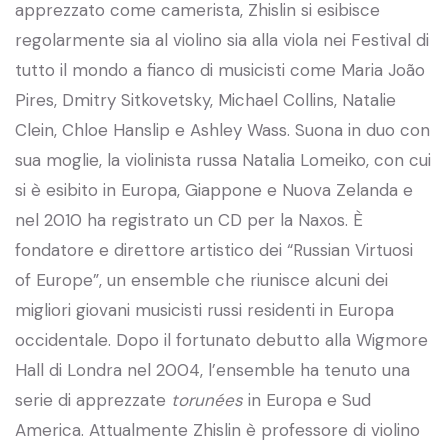
apprezzato come camerista, Zhislin si esibisce
regolarmente sia al violino sia alla viola nei Festival di
tutto il mondo a fianco di musicisti come Maria João
Pires, Dmitry Sitkovetsky, Michael Collins, Natalie
Clein, Chloe Hanslip e Ashley Wass. Suona in duo con
sua moglie, la violinista russa Natalia Lomeiko, con cui
si è esibito in Europa, Giappone e Nuova Zelanda e
nel 2010 ha registrato un CD per la Naxos. È
fondatore e direttore artistico dei “Russian Virtuosi
of Europe”, un ensemble che riunisce alcuni dei
migliori giovani musicisti russi residenti in Europa
occidentale. Dopo il fortunato debutto alla Wigmore
Hall di Londra nel 2004, l’ensemble ha tenuto una
serie di apprezzate
torunées
in Europa e Sud
America. Attualmente Zhislin è professore di violino