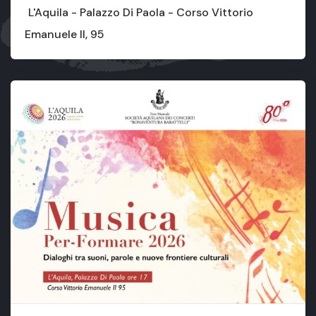
L'Aquila - Palazzo Di Paola - Corso Vittorio
Emanuele II, 95