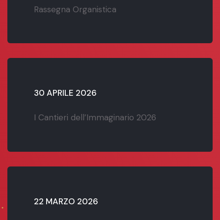
Rassegna Organistica
30 APRILE 2026
I Cantieri dell’Immaginario 2026
22 MARZO 2026