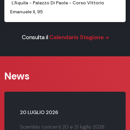
L'Aquila - Palazzo Di Paola - Corso Vittorio
Emanuele II, 95
Consulta il
Calendario Stagione
News
20 LUGLIO 2026
Scambio concerti 20 e 21 luglio 2026