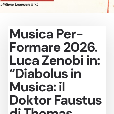
Musica Per-
Formare 2026.
Luca Zenobi in:
“Diabolus in
Musica: il
Doktor Faustus
di Thomas