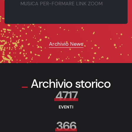
MUSICA PER-FORMARE LINK ZOOM
Archivio News
Archivio storico
4717
EVENTI
366